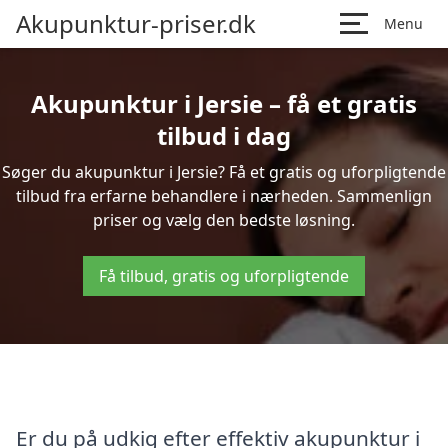
Akupunktur-priser.dk
Menu
Akupunktur i Jersie – få et gratis
tilbud i dag
Søger du akupunktur i Jersie? Få et gratis og uforpligtende
tilbud fra erfarne behandlere i nærheden. Sammenlign
priser og vælg den bedste løsning.
Få tilbud, gratis og uforpligtende
Er du på udkig efter effektiv akupunktur i