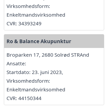
Virksomhedsform:
Enkeltmandsvirksomhed
CVR: 34393249
Ro & Balance Akupunktur
Broparken 17, 2680 Solrød STRAnd
Ansatte:
Startdato: 23. juni 2023,
Virksomhedsform:
Enkeltmandsvirksomhed
CVR: 44150344