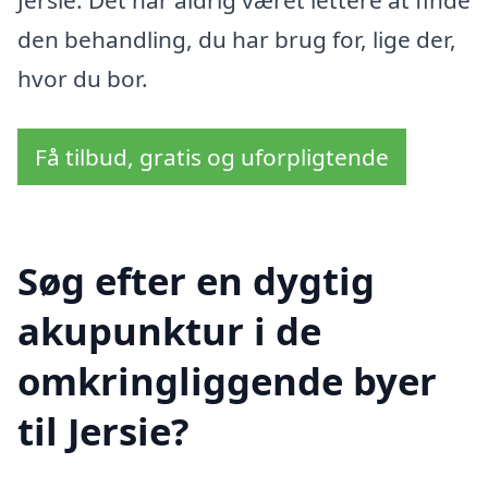
Jersie. Det har aldrig været lettere at finde
den behandling, du har brug for, lige der,
hvor du bor.
Få tilbud, gratis og uforpligtende
Søg efter en dygtig
akupunktur i de
omkringliggende byer
til Jersie?