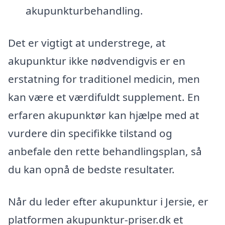
akupunkturbehandling.
Det er vigtigt at understrege, at
akupunktur ikke nødvendigvis er en
erstatning for traditionel medicin, men
kan være et værdifuldt supplement. En
erfaren akupunktør kan hjælpe med at
vurdere din specifikke tilstand og
anbefale den rette behandlingsplan, så
du kan opnå de bedste resultater.
Når du leder efter akupunktur i Jersie, er
platformen akupunktur-priser.dk et