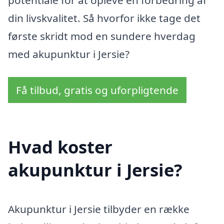
potentiale for at opleve en forbedring af
din livskvalitet. Så hvorfor ikke tage det
første skridt mod en sundere hverdag
med akupunktur i Jersie?
Få tilbud, gratis og uforpligtende
Hvad koster
akupunktur i Jersie?
Akupunktur i Jersie tilbyder en række