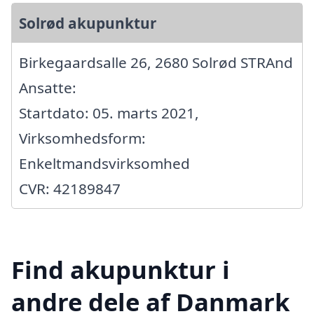
Solrød akupunktur
Birkegaardsalle 26, 2680 Solrød STRAnd
Ansatte:
Startdato: 05. marts 2021,
Virksomhedsform:
Enkeltmandsvirksomhed
CVR: 42189847
Find akupunktur i
andre dele af Danmark