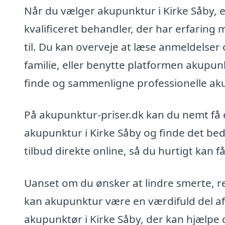
Når du vælger akupunktur i Kirke Såby, er
kvalificeret behandler, der har erfaring 
til. Du kan overveje at læse anmeldelser
familie, eller benytte platformen akupun
finde og sammenligne professionelle ak
På akupunktur-priser.dk kan du nemt få et
akupunktur i Kirke Såby og finde det beds
tilbud direkte online, så du hurtigt kan f
Uanset om du ønsker at lindre smerte, re
kan akupunktur være en værdifuld del af 
akupunktør i Kirke Såby, der kan hjælpe