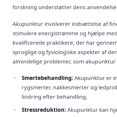
forskning understøtter dens anvendelse
Akupunktur involverer indsættelse af fine
stimulere energistrømme og hjælpe med 
kvalificerede praktikere, der har genne
sproglige og fysiologiske aspekter af de
almindelige problemer, som akupunktur
Smertebehandling:
Akupunktur er eff
rygsmerter, nakkesmerter og ledprob
lindring efter behandling.
Stressreduktion:
Akupunktur kan hjæ