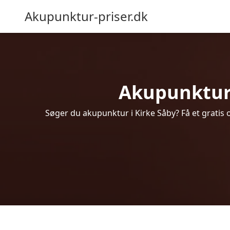
Akupunktur-priser.dk
Akupunktur i
Søger du akupunktur i Kirke Såby? Få et gratis