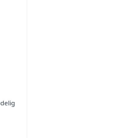
delig