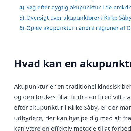
4)
Søg efter dygtig akupunktur i de omkrin
5)
Oversigt over akupunktører i Kirke Såb
6)
Oplev akupunktur i andre regioner af
Hvad kan en akupunktu
Akupunktur er en traditionel kinesisk beh
og den brukes til at lindre en bred vifte 
efter akupunktur i Kirke Såby, er der ma
udbydere, der kan hjælpe dig med alt fr
kan være en effektiv metode til at forbe