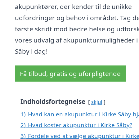
akupunktører, der kender til de unikke
udfordringer og behov i området. Tag d
første skridt mod bedre helse og udfors
vores udvalg af akupunkturmuligheder i 
Såby i dag!
Få tilbud, gratis og uforpligtende
Indholdsfortegnelse
skjul
1)
Hvad kan en akupunktur i Kirke Såby h
2)
Hvad koster akupunktur i Kirke Såby?
3)
Fordele ved at vælge akupunktur i Kirk