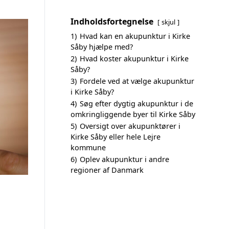
Indholdsfortegnelse
skjul
1)
Hvad kan en akupunktur i Kirke
Såby hjælpe med?
2)
Hvad koster akupunktur i Kirke
Såby?
3)
Fordele ved at vælge akupunktur
i Kirke Såby?
4)
Søg efter dygtig akupunktur i de
omkringliggende byer til Kirke Såby
5)
Oversigt over akupunktører i
Kirke Såby eller hele Lejre
kommune
6)
Oplev akupunktur i andre
regioner af Danmark