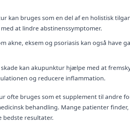
 kan bruges som en del af en holistisk tilgan
 med at lindre abstinenssymptomer.
om akne, eksem og psoriasis kan også have ga
 skade kan akupunktur hjælpe med at fremsk
kulationen og reducere inflammation.
ur ofte bruges som et supplement til andre f
medicinsk behandling. Mange patienter finder,
 bedste resultater.