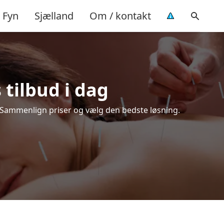
Fyn
Sjælland
Om / kontakt
 tilbud i dag
. Sammenlign priser og vælg den bedste løsning.