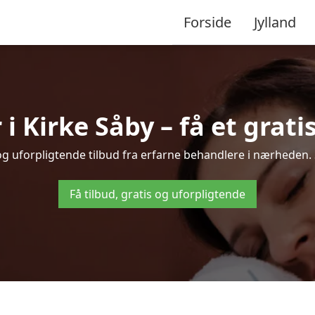
Forside
Jylland
 Kirke Såby – få et gratis
 og uforpligtende tilbud fra erfarne behandlere i nærheden
Få tilbud, gratis og uforpligtende