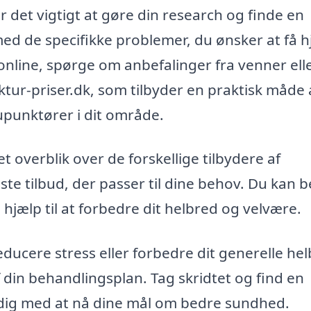
 det vigtigt at gøre din research og finde en
med de specifikke problemer, du ønsker at få 
 online, spørge om anbefalinger fra venner ell
ktur-priser.dk, som tilbyder en praktisk måde 
upunktører i dit område.
 overblik over de forskellige tilbydere af
te tilbud, der passer til dine behov. Du kan be
å hjælp til at forbedre dit helbred og velvære.
ducere stress eller forbedre dit generelle hel
din behandlingsplan. Tag skridtet og find en
 dig med at nå dine mål om bedre sundhed.