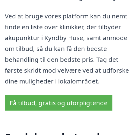
Ved at bruge vores platform kan du nemt
finde en liste over klinikker, der tilbyder
akupunktur i Kyndby Huse, samt anmode
om tilbud, så du kan få den bedste
behandling til den bedste pris. Tag det
første skridt mod velvære ved at udforske
dine muligheder i lokalområdet.
Få tilbud, gratis og uforpligtende