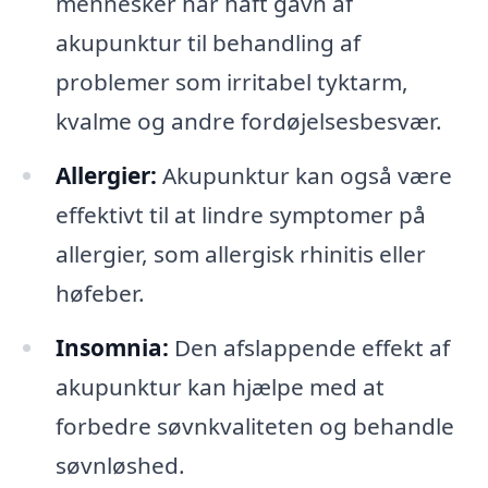
mennesker har haft gavn af
akupunktur til behandling af
problemer som irritabel tyktarm,
kvalme og andre fordøjelsesbesvær.
Allergier:
Akupunktur kan også være
effektivt til at lindre symptomer på
allergier, som allergisk rhinitis eller
høfeber.
Insomnia:
Den afslappende effekt af
akupunktur kan hjælpe med at
forbedre søvnkvaliteten og behandle
søvnløshed.