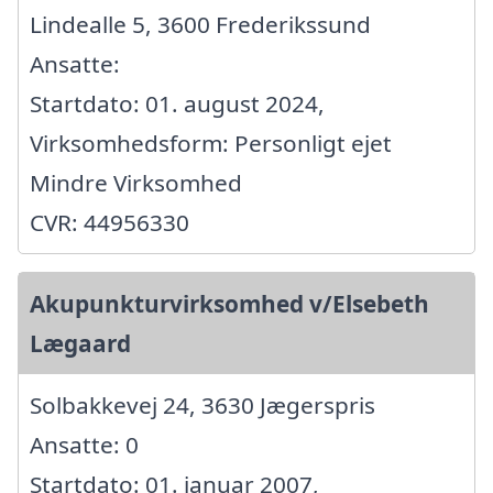
Lindealle 5, 3600 Frederikssund
Ansatte:
Startdato: 01. august 2024,
Virksomhedsform: Personligt ejet
Mindre Virksomhed
CVR: 44956330
Akupunkturvirksomhed v/Elsebeth
Lægaard
Solbakkevej 24, 3630 Jægerspris
Ansatte: 0
Startdato: 01. januar 2007,