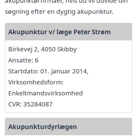
akupunktørfirmaer, hvis du vil udvide din
søgning efter en dygtig akupunktur.
Akupunktur v/ læge Peter Strøm
Birkevej 2, 4050 Skibby
Ansatte: 6
Startdato: 01. januar 2014,
Virksomhedsform:
Enkeltmandsvirksomhed
CVR: 35284087
Akupunkturdyrlægen