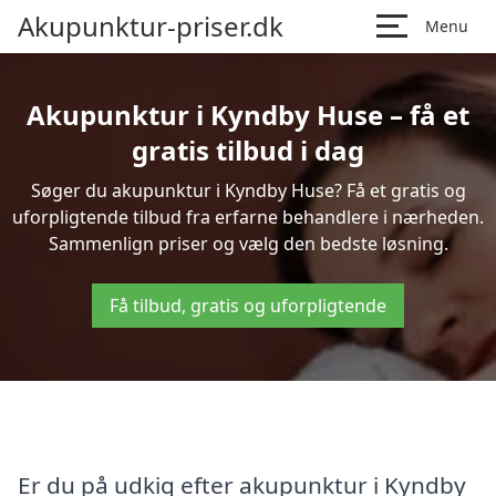
Akupunktur-priser.dk
Menu
Akupunktur i Kyndby Huse – få et
gratis tilbud i dag
Søger du akupunktur i Kyndby Huse? Få et gratis og
uforpligtende tilbud fra erfarne behandlere i nærheden.
Sammenlign priser og vælg den bedste løsning.
Få tilbud, gratis og uforpligtende
Er du på udkig efter akupunktur i Kyndby