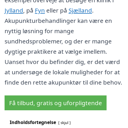
eksempel overveje at besøge en klinik i
Jylland
, på
Fyn
eller på
Sjælland
.
Akupunkturbehandlinger kan være en
nyttig løsning for mange
sundhedsproblemer, og der er mange
dygtige praktikere at vælge imellem.
Uanset hvor du befinder dig, er det værd
at undersøge de lokale muligheder for at
finde den rette akupunktør til dine behov.
Få tilbud, gratis og uforpligtende
Indholdsfortegnelse
skjul