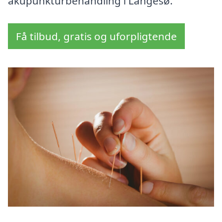
akupunkturbehandling i Langesø.
Få tilbud, gratis og uforpligtende