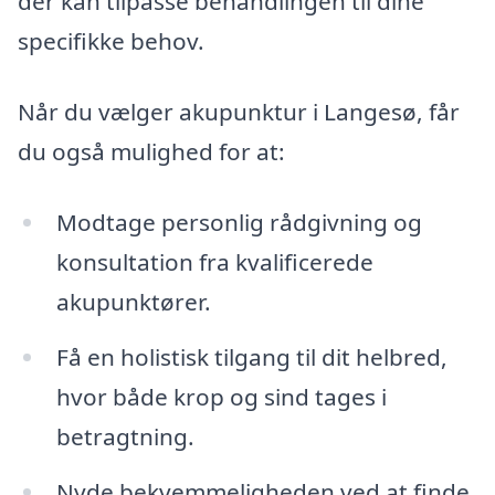
der kan tilpasse behandlingen til dine
specifikke behov.
Når du vælger akupunktur i Langesø, får
du også mulighed for at:
Modtage personlig rådgivning og
konsultation fra kvalificerede
akupunktører.
Få en holistisk tilgang til dit helbred,
hvor både krop og sind tages i
betragtning.
Nyde bekvemmeligheden ved at finde