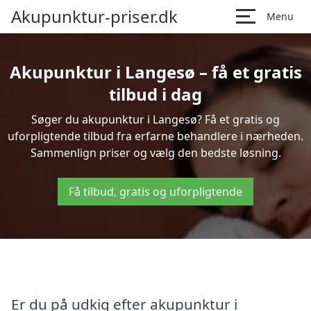
Akupunktur-priser.dk
Menu
Akupunktur i Langesø – få et gratis
tilbud i dag
Søger du akupunktur i Langesø? Få et gratis og
uforpligtende tilbud fra erfarne behandlere i nærheden.
Sammenlign priser og vælg den bedste løsning.
Få tilbud, gratis og uforpligtende
Er du på udkig efter akupunktur i