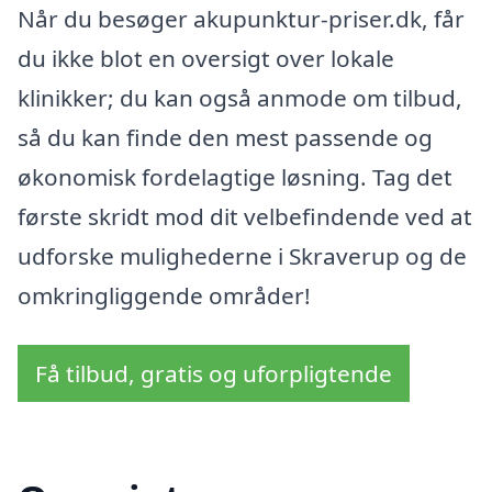
Når du besøger akupunktur-priser.dk, får
du ikke blot en oversigt over lokale
klinikker; du kan også anmode om tilbud,
så du kan finde den mest passende og
økonomisk fordelagtige løsning. Tag det
første skridt mod dit velbefindende ved at
udforske mulighederne i Skraverup og de
omkringliggende områder!
Få tilbud, gratis og uforpligtende