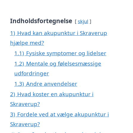
Indholdsfortegnelse
skjul
1)
Hvad kan akupunktur i Skraverup
hjælpe med?
1.1)
Fysiske symptomer og lidelser
1.2)
Mentale og følelsesmæssige
udfordringer
1.3)
Andre anvendelser
2)
Hvad koster en akupunktur i
Skraverup?
3)
Fordele ved at vælge akupunktur i
Skraverup?