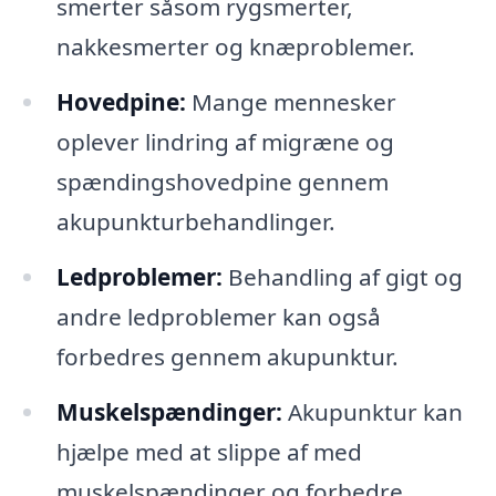
smerter såsom rygsmerter,
nakkesmerter og knæproblemer.
Hovedpine:
Mange mennesker
oplever lindring af migræne og
spændingshovedpine gennem
akupunkturbehandlinger.
Ledproblemer:
Behandling af gigt og
andre ledproblemer kan også
forbedres gennem akupunktur.
Muskelspændinger:
Akupunktur kan
hjælpe med at slippe af med
muskelspændinger og forbedre