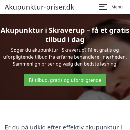
Akupunktur-priser.dk
Menu
Akupunktur i Skraverup – få et gratis
tilbud i dag
Søger du akupunktur i Skraverup? Få et gratis og
uforpligtende tilbud fra erfarne behandlere i nærheden.
Sammenlign priser og vælg den bedste løsning.
Få tilbud, gratis og uforpligtende
Er du på udkig efter effektiv akupunktur i