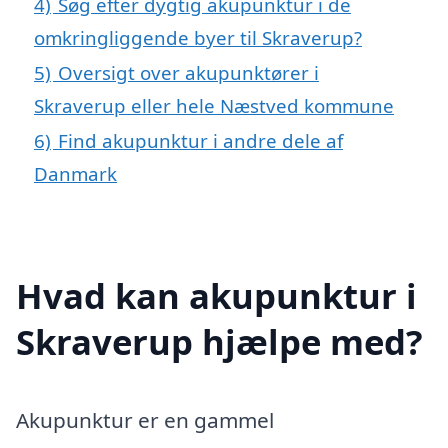
4)
Søg efter dygtig akupunktur i de
omkringliggende byer til Skraverup?
5)
Oversigt over akupunktører i
Skraverup eller hele Næstved kommune
6)
Find akupunktur i andre dele af
Danmark
Hvad kan akupunktur i
Skraverup hjælpe med?
Akupunktur er en gammel