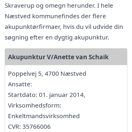
Skraverup og omegn herunder. I hele
Næstved kommunefindes der flere
akupunktørfirmaer, hvis du vil udvide din
søgning efter en dygtig akupunktur.
Akupunktur V/Anette van Schaik
Poppelvej 5, 4700 Næstved
Ansatte:
Startdato: 01. januar 2014,
Virksomhedsform:
Enkeltmandsvirksomhed
CVR: 35766006