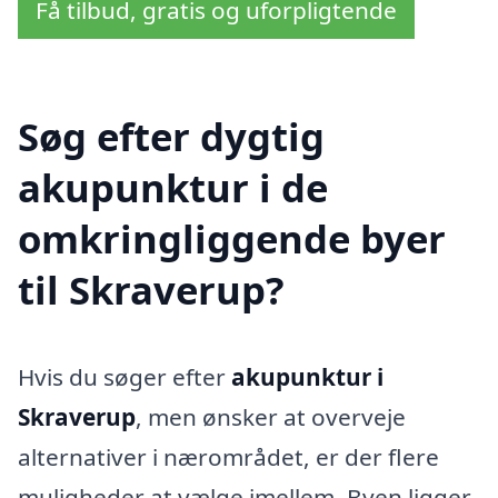
Få tilbud, gratis og uforpligtende
Søg efter dygtig
akupunktur i de
omkringliggende byer
til Skraverup?
Hvis du søger efter
akupunktur i
Skraverup
, men ønsker at overveje
alternativer i nærområdet, er der flere
muligheder at vælge imellem. Byen ligger