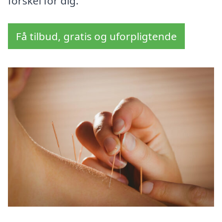
forskel for dig.
Få tilbud, gratis og uforpligtende