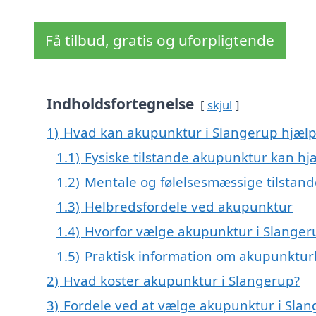
Få tilbud, gratis og uforpligtende
Indholdsfortegnelse
skjul
1)
Hvad kan akupunktur i Slangerup hjæl
1.1)
Fysiske tilstande akupunktur kan h
1.2)
Mentale og følelsesmæssige tilstand
1.3)
Helbredsfordele ved akupunktur
1.4)
Hvorfor vælge akupunktur i Slanger
1.5)
Praktisk information om akupunktu
2)
Hvad koster akupunktur i Slangerup?
3)
Fordele ved at vælge akupunktur i Sla