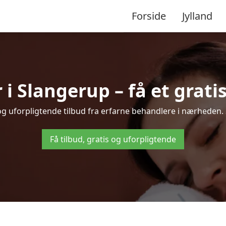
Forside
Jylland
 Slangerup – få et gratis
og uforpligtende tilbud fra erfarne behandlere i nærheden
Få tilbud, gratis og uforpligtende