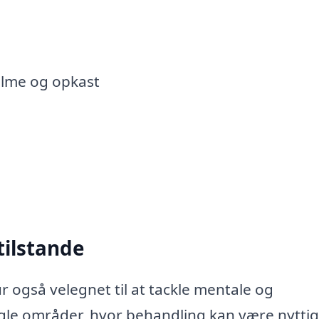
alme og opkast
tilstande
r også velegnet til at tackle mentale og
gle områder, hvor behandling kan være nyttig