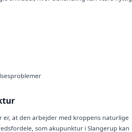
lsesproblemer
ktur
 er, at den arbejder med kroppens naturlige
redsfordele, som akupunktur i Slangerup kan