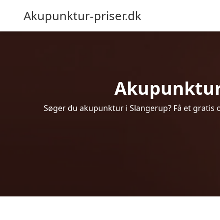
Akupunktur-priser.dk
Akupunktur i
Søger du akupunktur i Slangerup? Få et gratis 