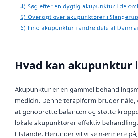
4)
Søg efter en dygtig akupunktur i de om
5)
Oversigt over akupunktører i Slangeru
6)
Find akupunktur i andre dele af Danma
Hvad kan akupunktur i
Akupunktur er en gammel behandlingsmeto
medicin. Denne terapiform bruger nåle, 
at genoprette balancen og støtte kroppens
lokale akupunktører effektiv behandling
tilstande. Herunder vil vi se nærmere på