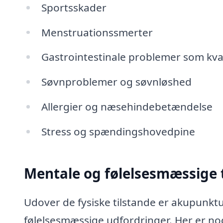
Sportsskader
Menstruationssmerter
Gastrointestinale problemer som kv
Søvnproblemer og søvnløshed
Allergier og næsehindebetændelse
Stress og spændingshovedpine
Mentale og følelsesmæssige 
Udover de fysiske tilstande er akupunktu
følelsesmæssige udfordringer. Her er no