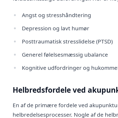
Angst og stresshåndtering
Depression og lavt humør
Posttraumatisk stresslidelse (PTSD)
Generel følelsesmæssig ubalance
Kognitive udfordringer og hukomme
Helbredsfordele ved akupun
En af de primære fordele ved akupunktur
helbredelsesprocesser. Nogle af de helb