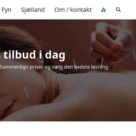
Fyn
Sjælland
Om / kontakt
 tilbud i dag
. Sammenlign priser og vælg den bedste løsning.