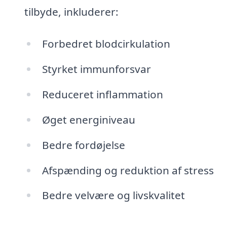
tilbyde, inkluderer:
Forbedret blodcirkulation
Styrket immunforsvar
Reduceret inflammation
Øget energiniveau
Bedre fordøjelse
Afspænding og reduktion af stress
Bedre velvære og livskvalitet