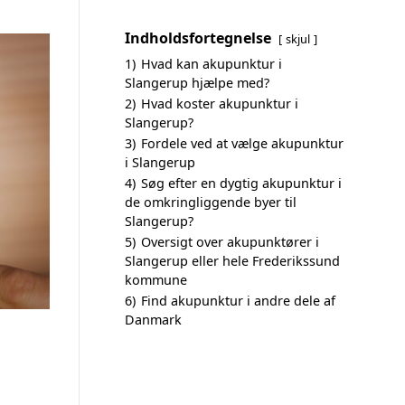
Indholdsfortegnelse
skjul
1)
Hvad kan akupunktur i
Slangerup hjælpe med?
2)
Hvad koster akupunktur i
Slangerup?
3)
Fordele ved at vælge akupunktur
i Slangerup
4)
Søg efter en dygtig akupunktur i
de omkringliggende byer til
Slangerup?
5)
Oversigt over akupunktører i
Slangerup eller hele Frederikssund
kommune
6)
Find akupunktur i andre dele af
Danmark