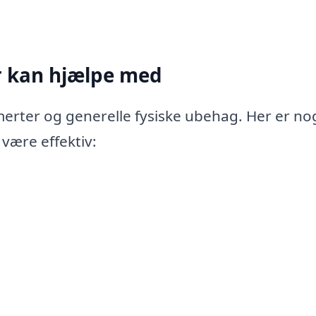
r kan hjælpe med
merter og generelle fysiske ubehag. Her er no
 være effektiv: