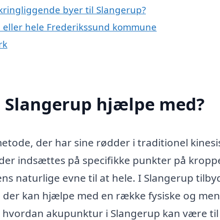
kringliggende byer til Slangerup?
p eller hele Frederikssund kommune
rk
 Slangerup hjælpe med?
de, der har sine rødder i traditionel kinesi
der indsættes på specifikke punkter på kropp
 naturlige evne til at hele. I Slangerup tilby
, der kan hjælpe med en række fysiske og men
, hvordan akupunktur i Slangerup kan være ti