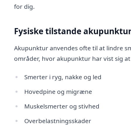
for dig.
Fysiske tilstande akupunktu
Akupunktur anvendes ofte til at lindre s
områder, hvor akupunktur har vist sig at
Smerter i ryg, nakke og led
Hovedpine og migræne
Muskelsmerter og stivhed
Overbelastningsskader