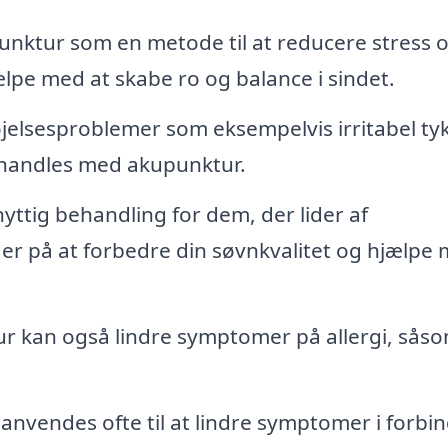
ktur som en metode til at reducere stress 
pe med at skabe ro og balance i sindet.
jelsesproblemer som eksempelvis irritabel ty
ehandles med akupunktur.
ttig behandling for dem, der lider af
r på at forbedre din søvnkvalitet og hjælpe
 kan også lindre symptomer på allergi, sås
nvendes ofte til at lindre symptomer i forbin