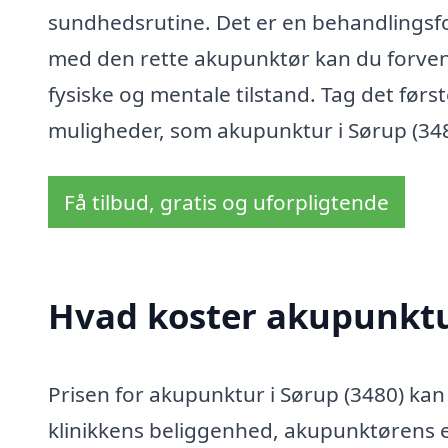
sundhedsrutine. Det er en behandlingsfo
med den rette akupunktør kan du forvent
fysiske og mentale tilstand. Tag det før
muligheder, som akupunktur i Sørup (3480
Få tilbud, gratis og uforpligtende
Hvad koster akupunktur
Prisen for akupunktur i Sørup (3480) kan
klinikkens beliggenhed, akupunktørens e