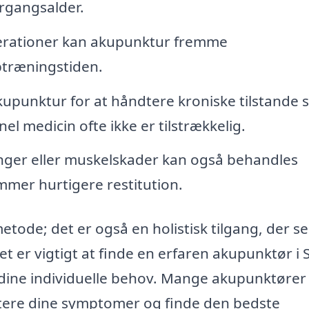
rgangsalder.
perationer kan akupunktur fremme
træningstiden.
punktur for at håndtere kroniske tilstande
nel medicin ofte ikke er tilstrækkelig.
nger eller muskelskader kan også behandles
mmer hurtigere restitution.
ode; det er også en holistisk tilgang, der se
 er vigtigt at finde en erfaren akupunktør i
l dine individuelle behov. Mange akupunktører
kutere dine symptomer og finde den bedste