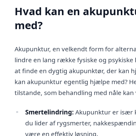
Hvad kan en akupunktu
med?
Akupunktur, en velkendt form for alterna
lindre en lang række fysiske og psykiske l
at finde en dygtig akupunktør, der kan 
kan akupunktur egentlig hjælpe med? Her
tilstande, som behandling med nåle kan 
Smertelindring:
Akupunktur er især k
du lider af rygsmerter, nakkespændi
være en effektiv løsning.