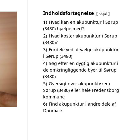
Indholdsfortegnelse
skjul
1)
Hvad kan en akupunktur i Sørup
(3480) hjælpe med?
2)
Hvad koster akupunktur i Sørup
(3480)?
3)
Fordele ved at vælge akupunktur
i Sørup (3480)
4)
Søg efter en dygtig akupunktur i
de omkringliggende byer til Sørup
(3480)
5)
Oversigt over akupunktører i
Sørup (3480) eller hele Fredensborg
kommune
6)
Find akupunktur i andre dele af
Danmark