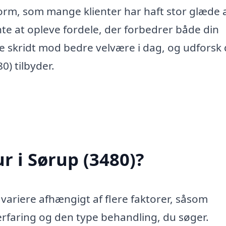
rm, som mange klienter har haft stor glæde a
e at opleve fordele, der forbedrer både din
ste skridt mod bedre velvære i dag, og udforsk
) tilbyder.
 i Sørup (3480)?
 variere afhængigt af flere faktorer, såsom
rfaring og den type behandling, du søger.