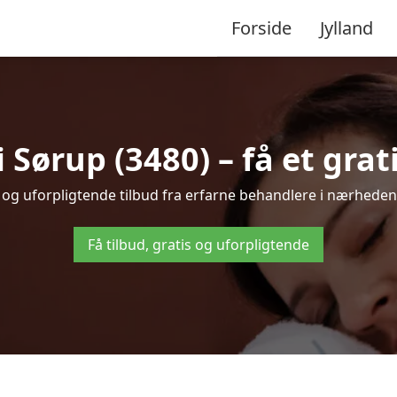
Forside
Jylland
Sørup (3480) – få et grati
s og uforpligtende tilbud fra erfarne behandlere i nærhede
Få tilbud, gratis og uforpligtende