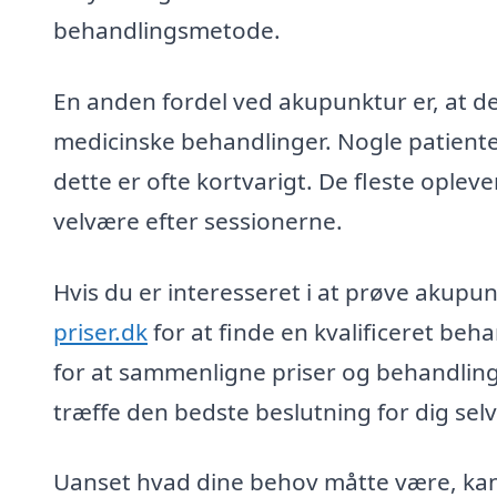
behandlingsmetode.
En anden fordel ved akupunktur er, at 
medicinske behandlinger. Nogle patient
dette er ofte kortvarigt. De fleste oplev
velvære efter sessionerne.
Hvis du er interesseret i at prøve akupu
priser.dk
for at finde en kvalificeret beh
for at sammenligne priser og behandlin
træffe den bedste beslutning for dig selv
Uanset hvad dine behov måtte være, kan