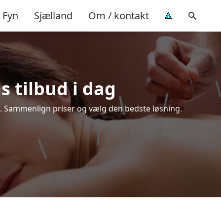
Fyn
Sjælland
Om / kontakt
s tilbud i dag
n. Sammenlign priser og vælg den bedste løsning.