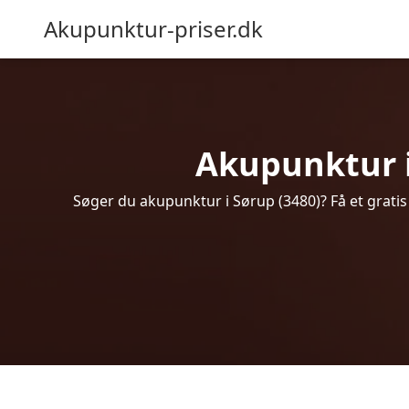
Akupunktur-priser.dk
Akupunktur i 
Søger du akupunktur i Sørup (3480)? Få et grati