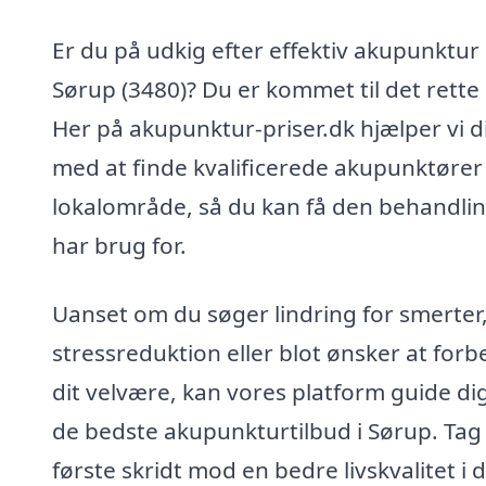
Er du på udkig efter effektiv akupunktur 
Sørup (3480)? Du er kommet til det rette 
Her på akupunktur-priser.dk hjælper vi d
med at finde kvalificerede akupunktører i
lokalområde, så du kan få den behandlin
har brug for.
Uanset om du søger lindring for smerter
stressreduktion eller blot ønsker at forb
dit velvære, kan vores platform guide dig 
de bedste akupunkturtilbud i Sørup. Tag
første skridt mod en bedre livskvalitet i 