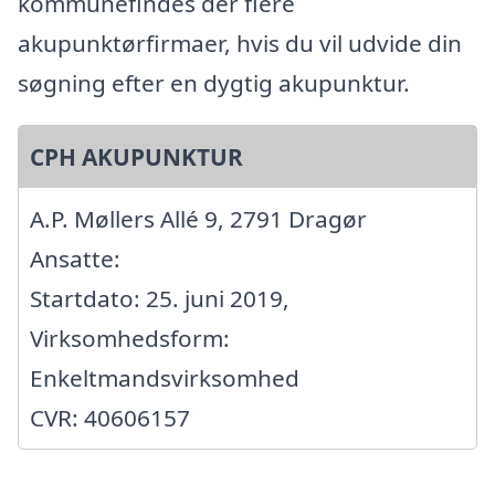
kommunefindes der flere
akupunktørfirmaer, hvis du vil udvide din
søgning efter en dygtig akupunktur.
CPH AKUPUNKTUR
A.P. Møllers Allé 9, 2791 Dragør
Ansatte:
Startdato: 25. juni 2019,
Virksomhedsform:
Enkeltmandsvirksomhed
CVR: 40606157