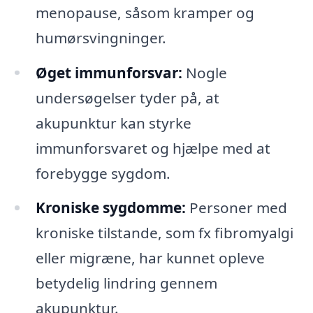
menopause, såsom kramper og
humørsvingninger.
Øget immunforsvar:
Nogle
undersøgelser tyder på, at
akupunktur kan styrke
immunforsvaret og hjælpe med at
forebygge sygdom.
Kroniske sygdomme:
Personer med
kroniske tilstande, som fx fibromyalgi
eller migræne, har kunnet opleve
betydelig lindring gennem
akupunktur.