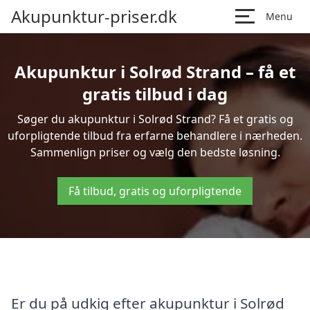
Akupunktur-priser.dk
Menu
Akupunktur i Solrød Strand – få et
gratis tilbud i dag
Søger du akupunktur i Solrød Strand? Få et gratis og
uforpligtende tilbud fra erfarne behandlere i nærheden.
Sammenlign priser og vælg den bedste løsning.
Få tilbud, gratis og uforpligtende
Er du på udkig efter akupunktur i Solrød