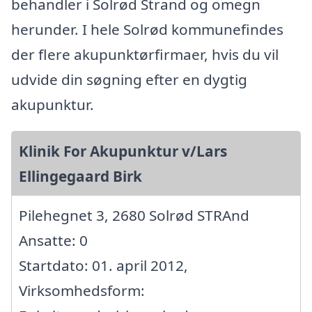
behandler i Solrød Strand og omegn
herunder. I hele Solrød kommunefindes
der flere akupunktørfirmaer, hvis du vil
udvide din søgning efter en dygtig
akupunktur.
Klinik For Akupunktur v/Lars
Ellingegaard Birk
Pilehegnet 3, 2680 Solrød STRAnd
Ansatte: 0
Startdato: 01. april 2012,
Virksomhedsform: