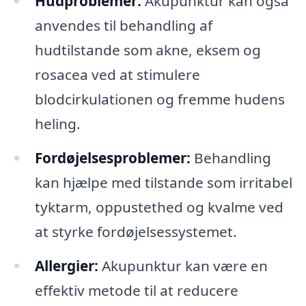
Hudproblemer:
Akupunktur kan også
anvendes til behandling af
hudtilstande som akne, eksem og
rosacea ved at stimulere
blodcirkulationen og fremme hudens
heling.
Fordøjelsesproblemer:
Behandling
kan hjælpe med tilstande som irritabel
tyktarm, oppustethed og kvalme ved
at styrke fordøjelsessystemet.
Allergier:
Akupunktur kan være en
effektiv metode til at reducere