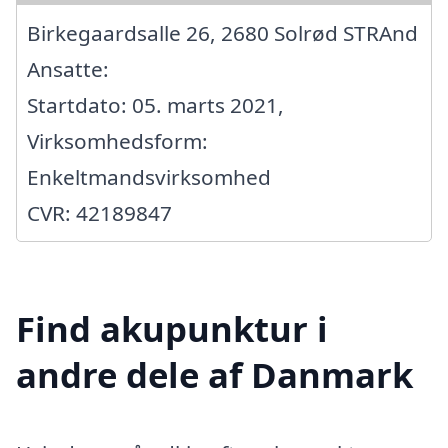
Birkegaardsalle 26, 2680 Solrød STRAnd
Ansatte:
Startdato: 05. marts 2021,
Virksomhedsform:
Enkeltmandsvirksomhed
CVR: 42189847
Find akupunktur i
andre dele af Danmark