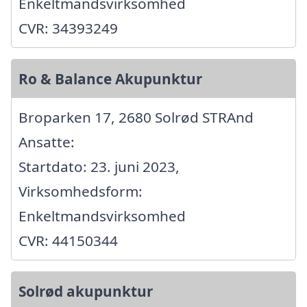
Enkeltmandsvirksomhed
CVR: 34393249
Ro & Balance Akupunktur
Broparken 17, 2680 Solrød STRAnd
Ansatte:
Startdato: 23. juni 2023,
Virksomhedsform:
Enkeltmandsvirksomhed
CVR: 44150344
Solrød akupunktur