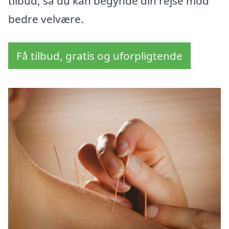
tilbud, så du kan begynde din rejse mod
bedre velvære.
Få tilbud, gratis og uforpligtende