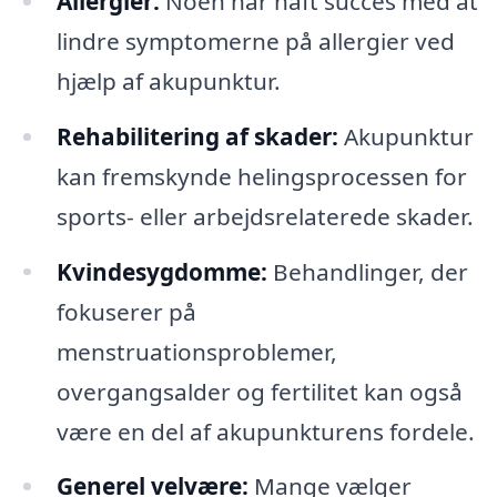
Allergier:
Noen har haft succes med at
lindre symptomerne på allergier ved
hjælp af akupunktur.
Rehabilitering af skader:
Akupunktur
kan fremskynde helingsprocessen for
sports- eller arbejdsrelaterede skader.
Kvindesygdomme:
Behandlinger, der
fokuserer på
menstruationsproblemer,
overgangsalder og fertilitet kan også
være en del af akupunkturens fordele.
Generel velvære:
Mange vælger