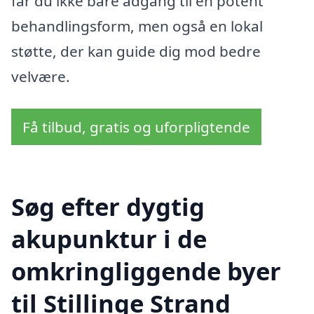
får du ikke bare adgang til en potent
behandlingsform, men også en lokal
støtte, der kan guide dig mod bedre
velvære.
Få tilbud, gratis og uforpligtende
Søg efter dygtig
akupunktur i de
omkringliggende byer
til Stillinge Strand