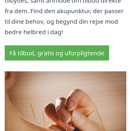
tilbydes, samt anmode om tilbud direkte
fra dem. Find den akupunktur, der passer
til dine behov, og begynd din rejse mod
bedre helbred i dag!
Få tilbud, gratis og uforpligtende