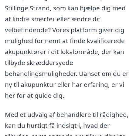
Stillinge Strand, som kan hjælpe dig med
at lindre smerter eller ændre dit
velbefindende? Vores platform giver dig
mulighed for nemt at finde kvalificerede
akupunktører i dit lokalområde, der kan
tilbyde skræddersyede
behandlingsmuligheder. Uanset om du er
ny til akupunktur eller har erfaring, er vi
her for at guide dig.
Med et udvalg af behandlere til rådighed,
kan du hurtigt få indsigt i, hvad der