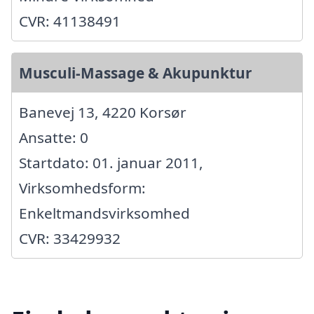
CVR: 41138491
Musculi-Massage & Akupunktur
Banevej 13, 4220 Korsør
Ansatte: 0
Startdato: 01. januar 2011,
Virksomhedsform:
Enkeltmandsvirksomhed
CVR: 33429932