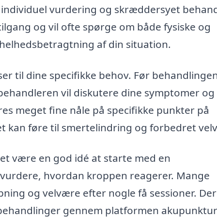
n individuel vurdering og skræddersyet behand
tilgang og vil ofte spørge om både fysiske og
helhedsbetragtning af din situation.
ser til dine specifikke behov. Før behandlinge
 behandleren vil diskutere dine symptomer og
es meget fine nåle på specifikke punkter på
t kan føre til smertelindring og forbedret vel
det være en god idé at starte med en
 vurdere, hvordan kroppen reagerer. Mange
pning og velvære efter nogle få sessioner. Der
på behandlinger gennem platformen akupunktur