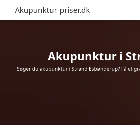
Akupunktur-priser.dk
Akupunktur i Str
Søger du akupunktur i Strand Esbønderup? Få et gra