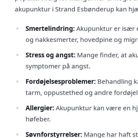
akupunktur i Strand Esbønderup kan hj
Smertelindring:
Akupunktur er især e
og nakkesmerter, hovedpine og mig
Stress og angst:
Mange finder, at ak
symptomer på angst.
Fordøjelsesproblemer:
Behandling ka
tarm, oppustethed og andre fordøje
Allergier:
Akupunktur kan være en hjæ
høfeber.
Søvnforstyrrelser:
Mange har haft st