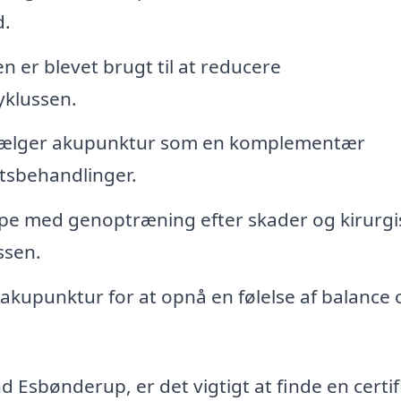
d.
 er blevet brugt til at reducere
yklussen.
vælger akupunktur som en komplementær
etsbehandlinger.
e med genoptræning efter skader og kirurgi
ssen.
upunktur for at opnå en følelse af balance 
 Esbønderup, er det vigtigt at finde en certif