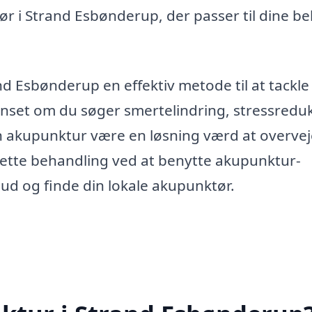
ør i Strand Esbønderup, der passer til dine b
d Esbønderup en effektiv metode til at tackle
nset om du søger smertelindring, stressreduk
an akupunktur være en løsning værd at overvej
 rette behandling ved at benytte akupunktur-
bud og finde din lokale akupunktør.