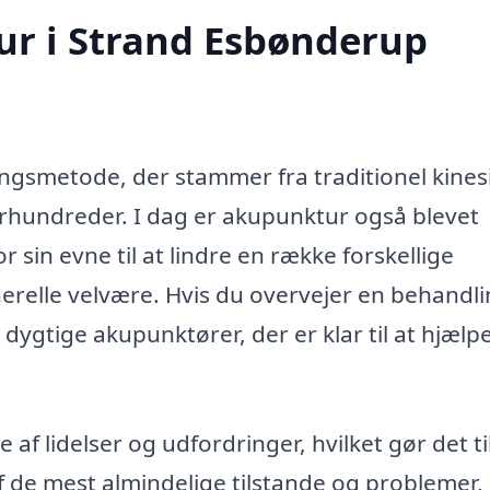
r i Strand Esbønderup
smetode, der stammer fra traditionel kines
rhundreder. I dag er akupunktur også blevet
 sin evne til at lindre en række forskellige
elle velvære. Hvis du overvejer en behandli
gtige akupunktører, der er klar til at hjælpe
af lidelser og udfordringer, hvilket gør det til
f de mest almindelige tilstande og problemer