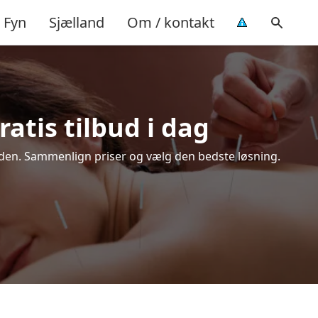
Fyn
Sjælland
Om / kontakt
atis tilbud i dag
eden. Sammenlign priser og vælg den bedste løsning.