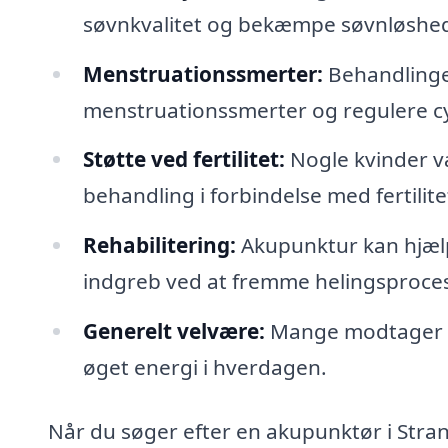
søvnkvalitet og bekæmpe søvnløshe
Menstruationssmerter:
Behandlingen
menstruationssmerter og regulere c
Støtte ved fertilitet:
Nogle kvinder 
behandling i forbindelse med fertilit
Rehabilitering:
Akupunktur kan hjælp
indgreb ved at fremme helingsproce
Generelt velvære:
Mange modtager ak
øget energi i hverdagen.
Når du søger efter en akupunktør i Strand