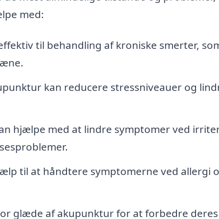
ælpe med:
ffektiv til behandling af kroniske smerter, so
ræne.
upunktur kan reducere stressniveauer og lind
n hjælpe med at lindre symptomer ved irrite
lsesproblemer.
lp til at håndtere symptomerne ved allergi 
or glæde af akupunktur for at forbedre deres