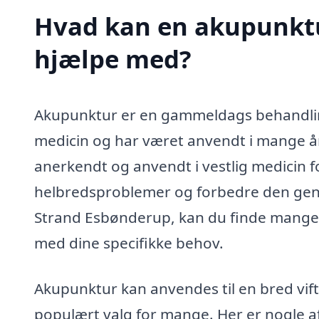
Hvad kan en akupunktu
hjælpe med?
Akupunktur er en gammeldags behandling
medicin og har været anvendt i mange å
anerkendt og anvendt i vestlig medicin for
helbredsproblemer og forbedre den gener
Strand Esbønderup, kan du finde mange dy
med dine specifikke behov.
Akupunktur kan anvendes til en bred vifte 
populært valg for mange. Her er nogle a