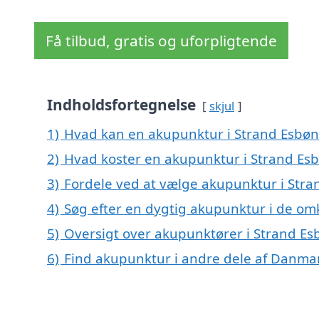
Få tilbud, gratis og uforpligtende
Indholdsfortegnelse
skjul
1)
Hvad kan en akupunktur i Strand Esbø
2)
Hvad koster en akupunktur i Strand Es
3)
Fordele ved at vælge akupunktur i Str
4)
Søg efter en dygtig akupunktur i de om
5)
Oversigt over akupunktører i Strand E
6)
Find akupunktur i andre dele af Danma