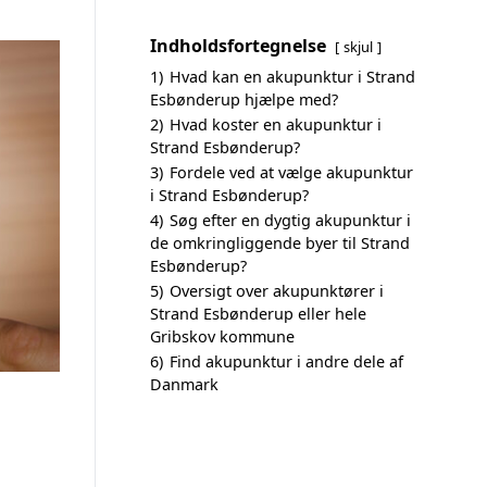
Indholdsfortegnelse
skjul
1)
Hvad kan en akupunktur i Strand
Esbønderup hjælpe med?
2)
Hvad koster en akupunktur i
Strand Esbønderup?
3)
Fordele ved at vælge akupunktur
i Strand Esbønderup?
4)
Søg efter en dygtig akupunktur i
de omkringliggende byer til Strand
Esbønderup?
5)
Oversigt over akupunktører i
Strand Esbønderup eller hele
Gribskov kommune
6)
Find akupunktur i andre dele af
Danmark