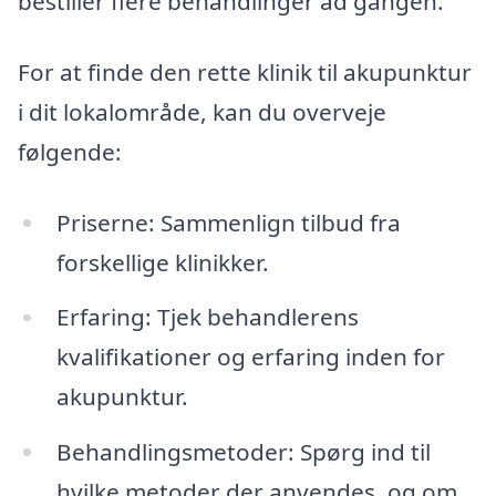
bestiller flere behandlinger ad gangen.
For at finde den rette klinik til akupunktur
i dit lokalområde, kan du overveje
følgende:
Priserne: Sammenlign tilbud fra
forskellige klinikker.
Erfaring: Tjek behandlerens
kvalifikationer og erfaring inden for
akupunktur.
Behandlingsmetoder: Spørg ind til
hvilke metoder der anvendes, og om