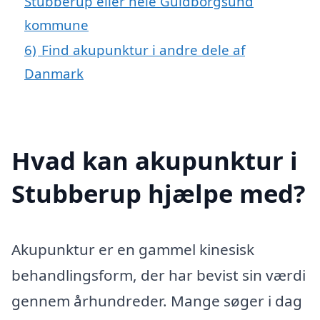
Stubberup eller hele Guldborgsund
kommune
6)
Find akupunktur i andre dele af
Danmark
Hvad kan akupunktur i
Stubberup hjælpe med?
Akupunktur er en gammel kinesisk
behandlingsform, der har bevist sin værdi
gennem århundreder. Mange søger i dag