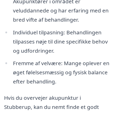
Akupunktører i området er
veluddannede og har erfaring med en
bred vifte af behandlinger.
Individuel tilpasning: Behandlingen
tilpasses nøje til dine specifikke behov
og udfordringer.
Fremme af velvære: Mange oplever en
øget følelsesmæssig og fysisk balance
efter behandling.
Hvis du overvejer akupunktur i
Stubberup, kan du nemt finde et godt