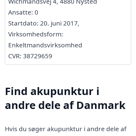
Wichmandsvej 4, 4880 Nysted
Ansatte: 0
Startdato: 20. juni 2017,
Virksomhedsform:
Enkeltmandsvirksomhed
CVR: 38729659
Find akupunktur i
andre dele af Danmark
Hvis du søger akupunktur i andre dele af