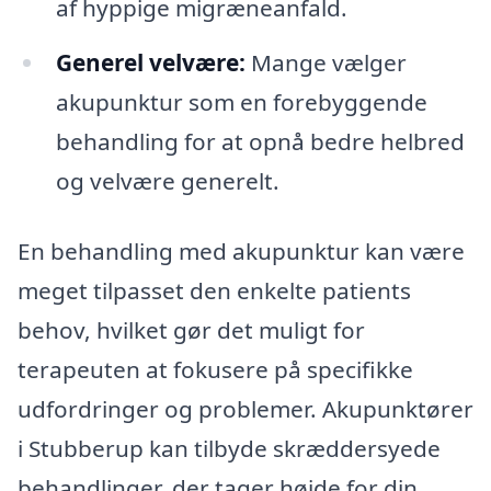
af hyppige migræneanfald.
Generel velvære:
Mange vælger
akupunktur som en forebyggende
behandling for at opnå bedre helbred
og velvære generelt.
En behandling med akupunktur kan være
meget tilpasset den enkelte patients
behov, hvilket gør det muligt for
terapeuten at fokusere på specifikke
udfordringer og problemer. Akupunktører
i Stubberup kan tilbyde skræddersyede
behandlinger, der tager højde for din