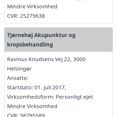
Mindre Virksomhed
CVR: 25279638
Tjørnehøj Akupunktur og
kropsbehandling
Rasmus Knudsens Vej 22, 3000
Helsingør
Ansatte:
Startdato: 01. juli 2017,
Virksomhedsform: Personligt ejet
Mindre Virksomhed
CVR: 38795589