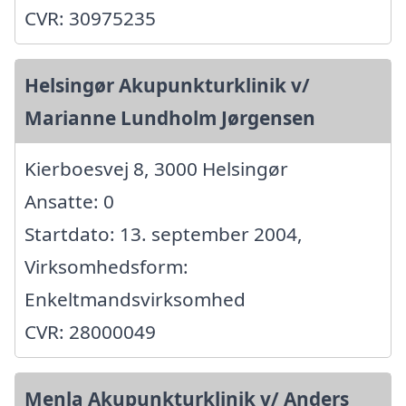
CVR: 30975235
Helsingør Akupunkturklinik v/
Marianne Lundholm Jørgensen
Kierboesvej 8, 3000 Helsingør
Ansatte: 0
Startdato: 13. september 2004,
Virksomhedsform:
Enkeltmandsvirksomhed
CVR: 28000049
Menla Akupunkturklinik v/ Anders