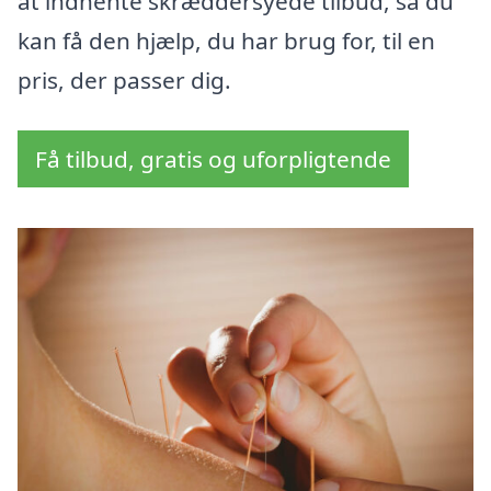
at indhente skræddersyede tilbud, så du
kan få den hjælp, du har brug for, til en
pris, der passer dig.
Få tilbud, gratis og uforpligtende