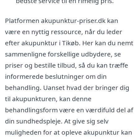
bedste service til en rimelig pris.
Platformen akupunktur-priser.dk kan
være en nyttig ressource, når du leder
efter akupunktur i Tikøb. Her kan du nemt
sammenligne forskellige udbydere, se
priser og bestille tilbud, så du kan træffe
informerede beslutninger om din
behandling. Uanset hvad der bringer dig
til akupunkturen, kan denne
behandlingsform være en værdifuld del af
din sundhedspleje. At give sig selv
muligheden for at opleve akupunktur kan