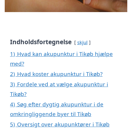
Indholdsfortegnelse
skjul
1)
Hvad kan akupunktur i Tikøb hjælpe
med?
2)
Hvad koster akupunktur i Tikøb?
3)
Fordele ved at vælge akupunktur i
Tikøb?
4)
Søg efter dygtig akupunktur i de
omkringliggende byer til Tikøb
5)
Oversigt over akupunktører i Tikøb