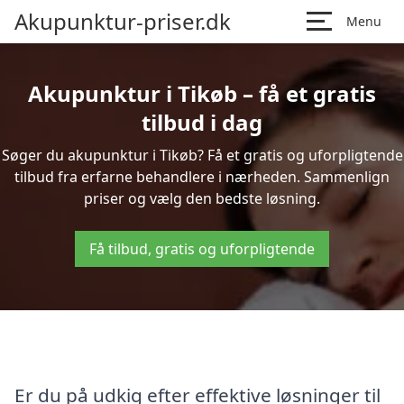
Akupunktur-priser.dk
Menu
Akupunktur i Tikøb – få et gratis
tilbud i dag
Søger du akupunktur i Tikøb? Få et gratis og uforpligtende
tilbud fra erfarne behandlere i nærheden. Sammenlign
priser og vælg den bedste løsning.
Få tilbud, gratis og uforpligtende
Er du på udkig efter effektive løsninger til