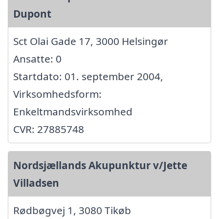
Dupont
Sct Olai Gade 17, 3000 Helsingør
Ansatte: 0
Startdato: 01. september 2004,
Virksomhedsform:
Enkeltmandsvirksomhed
CVR: 27885748
Nordsjællands Akupunktur v/Jette
Villadsen
Rødbøgvej 1, 3080 Tikøb