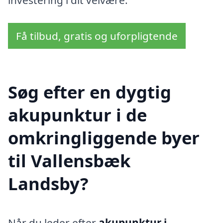
Få tilbud, gratis og uforpligtende
Søg efter en dygtig
akupunktur i de
omkringliggende byer
til Vallensbæk
Landsby?
Når du leder efter
akupunktur i