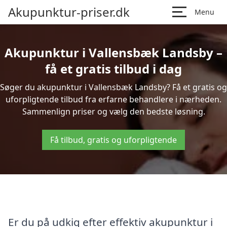
Akupunktur-priser.dk
Menu
Akupunktur i Vallensbæk Landsby –
få et gratis tilbud i dag
Søger du akupunktur i Vallensbæk Landsby? Få et gratis og
uforpligtende tilbud fra erfarne behandlere i nærheden.
Sammenlign priser og vælg den bedste løsning.
Få tilbud, gratis og uforpligtende
Er du på udkig efter effektiv akupunktur i