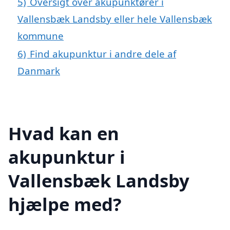
5)
Oversigt over akupunktører i
Vallensbæk Landsby eller hele Vallensbæk
kommune
6)
Find akupunktur i andre dele af
Danmark
Hvad kan en
akupunktur i
Vallensbæk Landsby
hjælpe med?