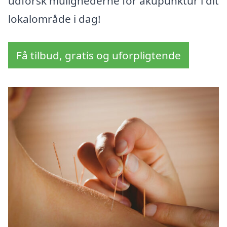
udforsk mulighederne for akupunktur i dit
lokalområde i dag!
Få tilbud, gratis og uforpligtende