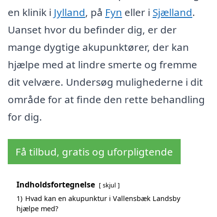
en klinik i
Jylland
, på
Fyn
eller i
Sjælland
.
Uanset hvor du befinder dig, er der
mange dygtige akupunktører, der kan
hjælpe med at lindre smerte og fremme
dit velvære. Undersøg mulighederne i dit
område for at finde den rette behandling
for dig.
Få tilbud, gratis og uforpligtende
Indholdsfortegnelse
skjul
1)
Hvad kan en akupunktur i Vallensbæk Landsby
hjælpe med?