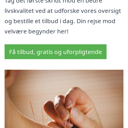
Tag det første skridt mod en bedre
livskvalitet ved at udforske vores oversigt
og bestille et tilbud i dag. Din rejse mod
velvære begynder her!
Få tilbud, gratis og uforpligtende