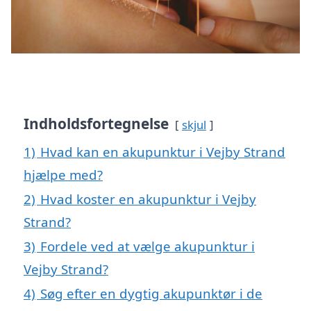
Indholdsfortegnelse
skjul
1)
Hvad kan en akupunktur i Vejby Strand
hjælpe med?
2)
Hvad koster en akupunktur i Vejby
Strand?
3)
Fordele ved at vælge akupunktur i
Vejby Strand?
4)
Søg efter en dygtig akupunktør i de