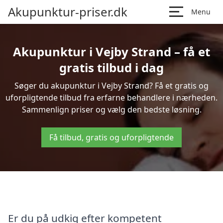
Akupunktur-priser.dk
Menu
Akupunktur i Vejby Strand – få et
gratis tilbud i dag
Søger du akupunktur i Vejby Strand? Få et gratis og
uforpligtende tilbud fra erfarne behandlere i nærheden.
Sammenlign priser og vælg den bedste løsning.
Få tilbud, gratis og uforpligtende
Er du på udkig efter kompetent