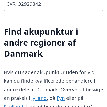
CVR: 32929842
Find akupunktur i
andre regioner af
Danmark
Hvis du søger akupunktur uden for Vig,
kan du finde kvalificerede behandlere i
andre dele af Danmark. Overvej at besøge
en praksis i
Jylland
, på
Fyn
eller på
Sjælland
. Uanset hvor du vælger at gå