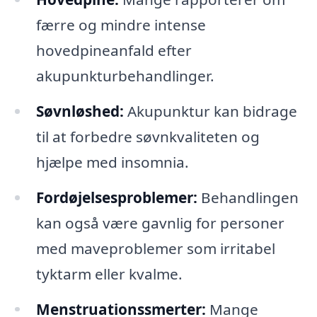
færre og mindre intense
hovedpineanfald efter
akupunkturbehandlinger.
Søvnløshed:
Akupunktur kan bidrage
til at forbedre søvnkvaliteten og
hjælpe med insomnia.
Fordøjelsesproblemer:
Behandlingen
kan også være gavnlig for personer
med maveproblemer som irritabel
tyktarm eller kvalme.
Menstruationssmerter:
Mange