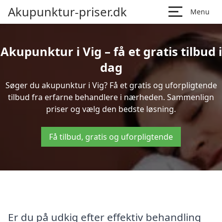
Akupunktur-priser.dk
Menu
Akupunktur i Vig – få et gratis tilbud i
dag
Søger du akupunktur i Vig? Få et gratis og uforpligtende
tilbud fra erfarne behandlere i nærheden. Sammenlign
priser og vælg den bedste løsning.
Få tilbud, gratis og uforpligtende
Er du på udkig efter effektiv behandling