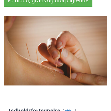
Få tilbud, gratis og uforpligtende
Indholdsfortegnelse
skjul