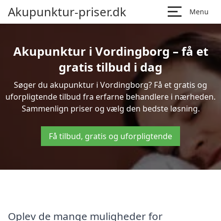
Akupunktur-priser.dk
Menu
Akupunktur i Vordingborg – få et
gratis tilbud i dag
Søger du akupunktur i Vordingborg? Få et gratis og
uforpligtende tilbud fra erfarne behandlere i nærheden.
Sammenlign priser og vælg den bedste løsning.
Få tilbud, gratis og uforpligtende
Oplev de mange muligheder for