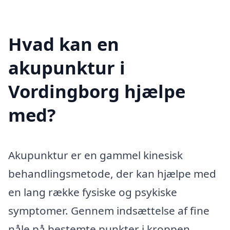
Hvad kan en
akupunktur i
Vordingborg hjælpe
med?
Akupunktur er en gammel kinesisk
behandlingsmetode, der kan hjælpe med
en lang række fysiske og psykiske
symptomer. Gennem indsættelse af fine
nåle på bestemte punkter i kroppen,