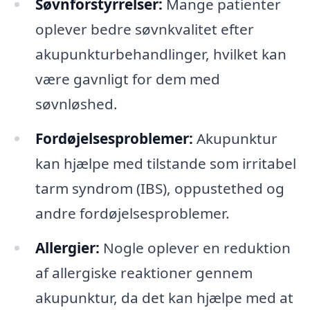
Søvnforstyrrelser:
Mange patienter
oplever bedre søvnkvalitet efter
akupunkturbehandlinger, hvilket kan
være gavnligt for dem med
søvnløshed.
Fordøjelsesproblemer:
Akupunktur
kan hjælpe med tilstande som irritabel
tarm syndrom (IBS), oppustethed og
andre fordøjelsesproblemer.
Allergier:
Nogle oplever en reduktion
af allergiske reaktioner gennem
akupunktur, da det kan hjælpe med at