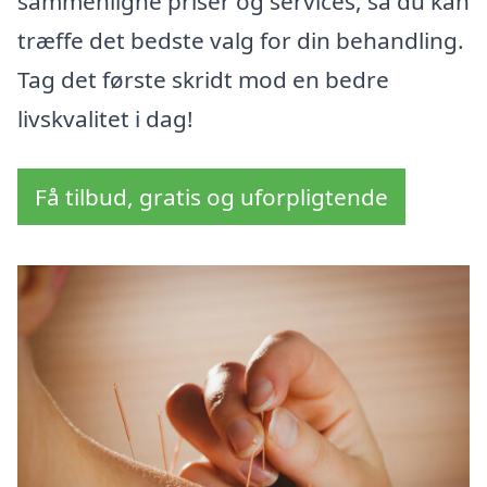
sammenligne priser og services, så du kan
træffe det bedste valg for din behandling.
Tag det første skridt mod en bedre
livskvalitet i dag!
Få tilbud, gratis og uforpligtende