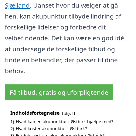
Sjælland
. Uanset hvor du vælger at gå
hen, kan akupunktur tilbyde lindring af
forskellige lidelser og forbedre dit
velbefindende. Det kan være en god idé
at undersøge de forskellige tilbud og
finde en behandler, der passer til dine
behov.
Få tilbud, gratis og uforpligtende
Indholdsfortegnelse
skjul
1)
Hvad kan en akupunktur i Østbirk hjælpe med?
2)
Hvad koster akupunktur i Østbirk?
3)
Fordele ved at vælge akupunktur i Østbirk?