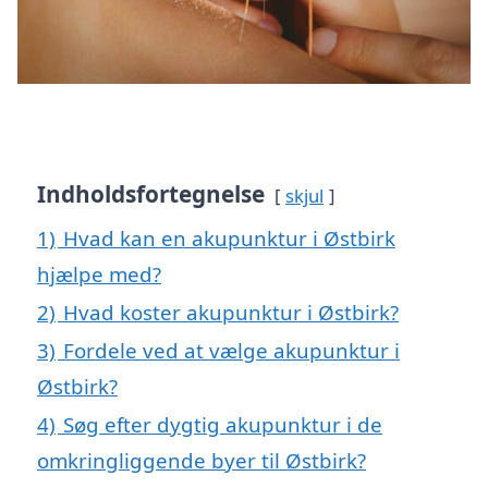
Indholdsfortegnelse
skjul
1)
Hvad kan en akupunktur i Østbirk
hjælpe med?
2)
Hvad koster akupunktur i Østbirk?
3)
Fordele ved at vælge akupunktur i
Østbirk?
4)
Søg efter dygtig akupunktur i de
omkringliggende byer til Østbirk?