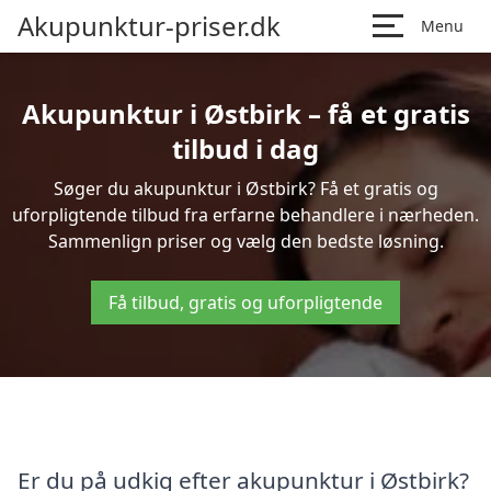
Akupunktur-priser.dk
Menu
Akupunktur i Østbirk – få et gratis
tilbud i dag
Søger du akupunktur i Østbirk? Få et gratis og
uforpligtende tilbud fra erfarne behandlere i nærheden.
Sammenlign priser og vælg den bedste løsning.
Få tilbud, gratis og uforpligtende
Er du på udkig efter akupunktur i Østbirk?