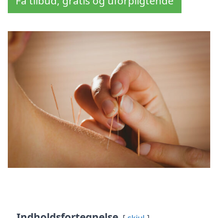
Få tilbud, gratis og uforpligtende
Indholdsfortegnelse
skjul