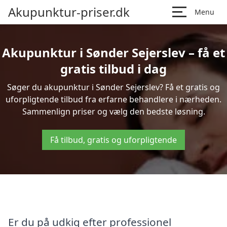
Akupunktur-priser.dk
Menu
Akupunktur i Sønder Sejerslev – få et
gratis tilbud i dag
Søger du akupunktur i Sønder Sejerslev? Få et gratis og
uforpligtende tilbud fra erfarne behandlere i nærheden.
Sammenlign priser og vælg den bedste løsning.
Få tilbud, gratis og uforpligtende
Er du på udkig efter professionel