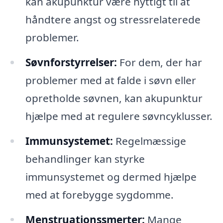
kan akupunktur være nyttigt til at
håndtere angst og stressrelaterede
problemer.
Søvnforstyrrelser:
For dem, der har
problemer med at falde i søvn eller
opretholde søvnen, kan akupunktur
hjælpe med at regulere søvncyklusser.
Immunsystemet:
Regelmæssige
behandlinger kan styrke
immunsystemet og dermed hjælpe
med at forebygge sygdomme.
Menstruationssmerter:
Mange