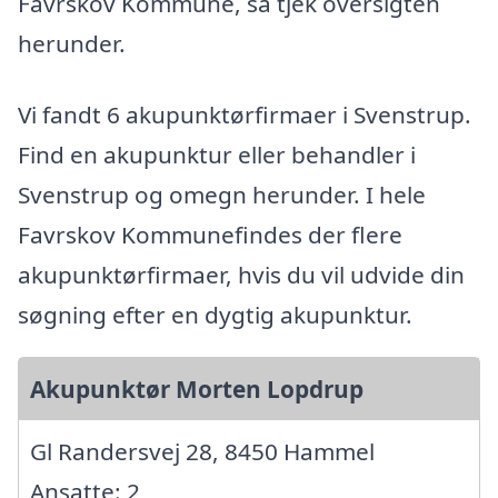
Favrskov Kommune, så tjek oversigten
herunder.
Vi fandt 6 akupunktørfirmaer i Svenstrup.
Find en akupunktur eller behandler i
Svenstrup og omegn herunder. I hele
Favrskov Kommunefindes der flere
akupunktørfirmaer, hvis du vil udvide din
søgning efter en dygtig akupunktur.
Akupunktør Morten Lopdrup
Gl Randersvej 28, 8450 Hammel
Ansatte: 2