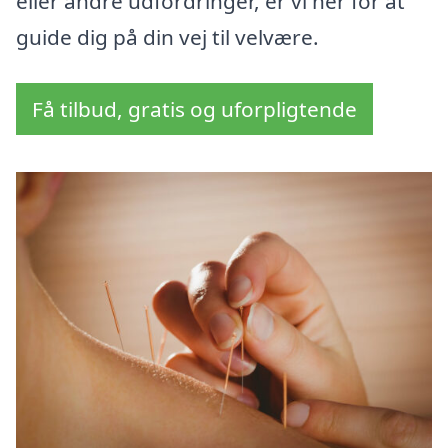
eller andre udfordringer, er vi her for at
guide dig på din vej til velvære.
Få tilbud, gratis og uforpligtende