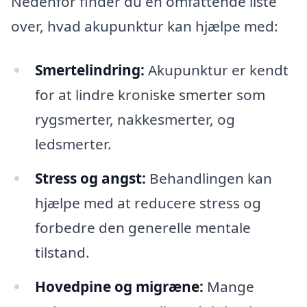
Nedenfor finder du en omfattende liste
over, hvad akupunktur kan hjælpe med:
Smertelindring:
Akupunktur er kendt
for at lindre kroniske smerter som
rygsmerter, nakkesmerter, og
ledsmerter.
Stress og angst:
Behandlingen kan
hjælpe med at reducere stress og
forbedre den generelle mentale
tilstand.
Hovedpine og migræne:
Mange