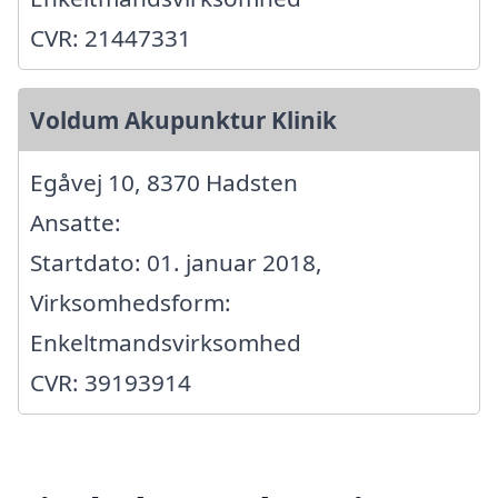
CVR: 21447331
Voldum Akupunktur Klinik
Egåvej 10, 8370 Hadsten
Ansatte:
Startdato: 01. januar 2018,
Virksomhedsform:
Enkeltmandsvirksomhed
CVR: 39193914