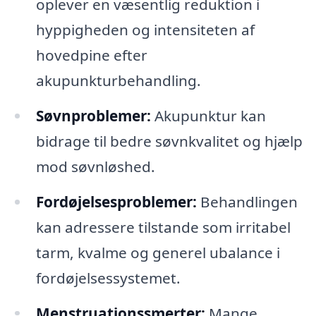
oplever en væsentlig reduktion i
hyppigheden og intensiteten af
hovedpine efter
akupunkturbehandling.
Søvnproblemer:
Akupunktur kan
bidrage til bedre søvnkvalitet og hjælp
mod søvnløshed.
Fordøjelsesproblemer:
Behandlingen
kan adressere tilstande som irritabel
tarm, kvalme og generel ubalance i
fordøjelsessystemet.
Menstruationssmerter:
Mange