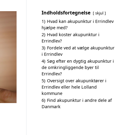
Indholdsfortegnelse
skjul
1)
Hvad kan akupunktur i Errindlev
hjælpe med?
2)
Hvad koster akupunktur i
Errindlev?
3)
Fordele ved at vælge akupunktur
i Errindlev
4)
Søg efter en dygtig akupunktur i
de omkringliggende byer til
Errindlev?
5)
Oversigt over akupunktører i
Errindlev eller hele Lolland
kommune
6)
Find akupunktur i andre dele af
Danmark