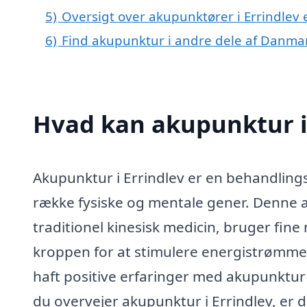
5)
Oversigt over akupunktører i Errindlev
6)
Find akupunktur i andre dele af Danma
Hvad kan akupunktur i
Akupunktur i Errindlev er en behandlingsfo
række fysiske og mentale gener. Denne 
traditionel kinesisk medicin, bruger fine
kroppen for at stimulere energistrømm
haft positive erfaringer med akupunktur
du overvejer akupunktur i Errindlev, er d