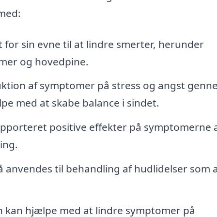
med:
for sin evne til at lindre smerter, herunder
emer og hovedpine.
ktion af symptomer på stress og angst genn
e med at skabe balance i sindet.
porteret positive effekter på symptomerne 
ing.
anvendes til behandling af hudlidelser som 
 kan hjælpe med at lindre symptomer på