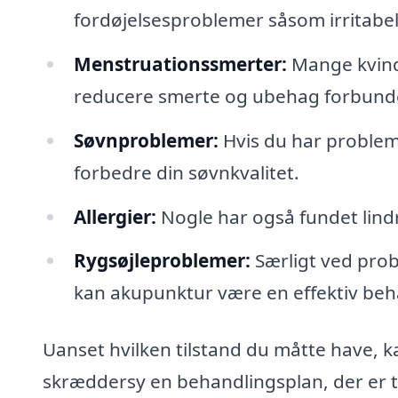
fordøjelsesproblemer såsom irritabe
Menstruationssmerter:
Mange kvinde
reducere smerte og ubehag forbund
Søvnproblemer:
Hvis du har problem
forbedre din søvnkvalitet.
Allergier:
Nogle har også fundet lind
Rygsøjleproblemer:
Særligt ved prob
kan akupunktur være en effektiv be
Uanset hvilken tilstand du måtte have, k
skræddersy en behandlingsplan, der er til