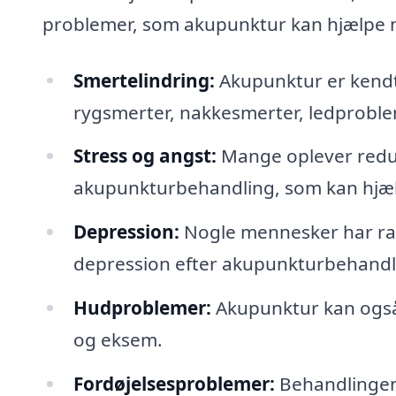
problemer, som akupunktur kan hjælpe 
Smertelindring:
Akupunktur er kendt 
rygsmerter, nakkesmerter, ledprobl
Stress og angst:
Mange oplever redu
akupunkturbehandling, som kan hjælp
Depression:
Nogle mennesker har rap
depression efter akupunkturbehandl
Hudproblemer:
Akupunktur kan også 
og eksem.
Fordøjelsesproblemer:
Behandlingen