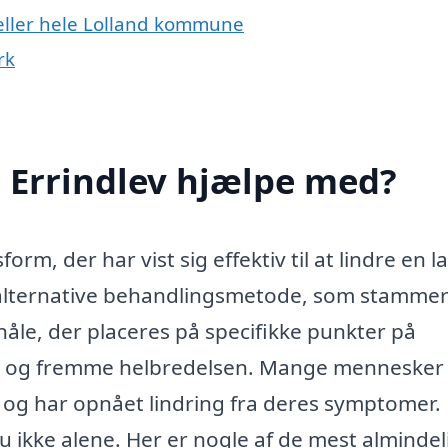
 eller hele Lolland kommune
rk
 Errindlev hjælpe med?
rm, der har vist sig effektiv til at lindre en l
alternative behandlingsmetode, som stammer
 nåle, der placeres på specifikke punkter på
e og fremme helbredelsen. Mange mennesker
 og har opnået lindring fra deres symptomer. 
u ikke alene. Her er nogle af de mest almindel