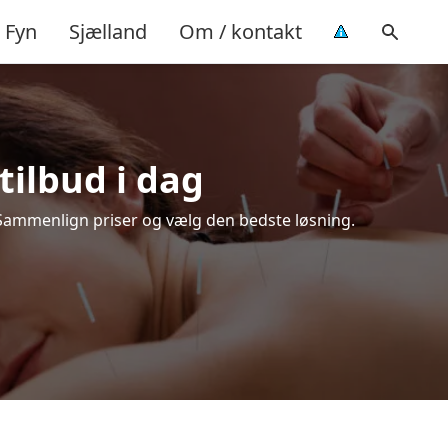
Fyn
Sjælland
Om / kontakt
tilbud i dag
 Sammenlign priser og vælg den bedste løsning.