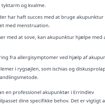
l tyktarm og kvalme.
r har haft succes med at bruge akupunktur t
et med menstruation.
er med at sove, kan akupunktur hjælpe med 
ring fra allergisymptomer ved hjælp af akupun
lemer i rygsøjlen, som ischias og diskusprolap
handlingsmetode.
an en professionel akupunktør i Errindlev
passet dine specifikke behov. Det er vigtigt a