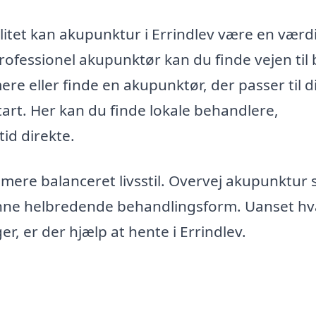
alitet kan akupunktur i Errindlev være en værd
rofessionel akupunktør kan du finde vejen til
 mere eller finde en akupunktør, der passer til d
art. Her kan du finde lokale behandlere,
id direkte.
 mere balanceret livsstil. Overvej akupunktur
enne helbredende behandlingsform. Uanset h
, er der hjælp at hente i Errindlev.