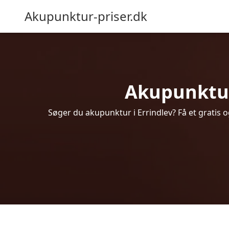
Akupunktur-priser.dk
Akupunktur 
Søger du akupunktur i Errindlev? Få et gratis