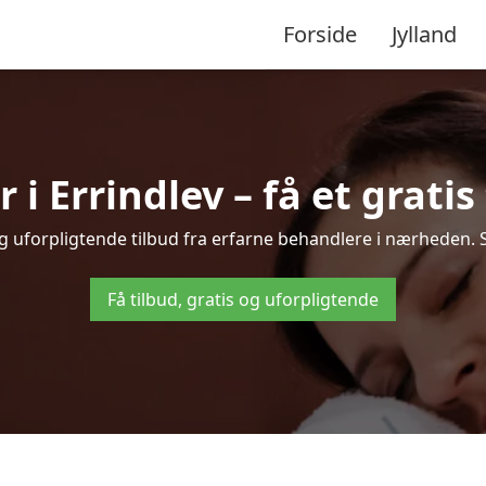
Forside
Jylland
i Errindlev – få et gratis 
 og uforpligtende tilbud fra erfarne behandlere i nærheden.
Få tilbud, gratis og uforpligtende