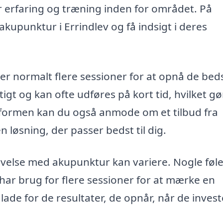
r erfaring og træning inden for området. På
kupunktur i Errindlev og få indsigt i deres
 normalt flere sessioner for at opnå de bed
igt og kan ofte udføres på kort tid, hvilket gø
atformen kan du også anmode om et tilbud fra
 løsning, der passer bedst til dig.
velse med akupunktur kan variere. Nogle føle
ar brug for flere sessioner for at mærke en
de for de resultater, de opnår, når de invest