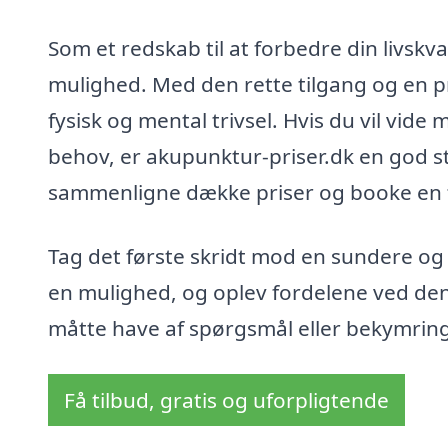
Som et redskab til at forbedre din livskv
mulighed. Med den rette tilgang og en p
fysisk og mental trivsel. Hvis du vil vide
behov, er akupunktur-priser.dk en god st
sammenligne dække priser og booke en t
Tag det første skridt mod en sundere og
en mulighed, og oplev fordelene ved d
måtte have af spørgsmål eller bekymringer
Få tilbud, gratis og uforpligtende