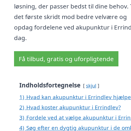
løsning, der passer bedst til dine behov.
det første skridt mod bedre velvære og
opdag fordelene ved akupunktur i Errind
dag.
Få tilbud, gratis og uforpligtende
Indholdsfortegnelse
skjul
1)
Hvad kan akupunktur i Errindlev hjælp
2)
Hvad koster akupunktur i Errindlev?
3)
Fordele ved at vælge akupunktur i Erri
4)
Søg efter en dygtig akupunktur i de omk