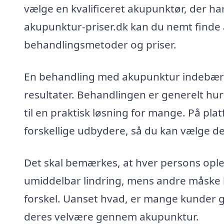
vælge en kvalificeret akupunktør, der ha
akupunktur-priser.dk kan du nemt finde a
behandlingsmetoder og priser.
En behandling med akupunktur indebærer
resultater. Behandlingen er generelt hurt
til en praktisk løsning for mange. På pl
forskellige udbydere, så du kan vælge den
Det skal bemærkes, at hver persons ople
umiddelbar lindring, mens andre måske h
forskel. Uanset hvad, er mange kunder gla
deres velvære gennem akupunktur.