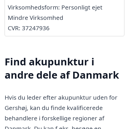
Virksomhedsform: Personligt ejet
Mindre Virksomhed
CVR: 37247936
Find akupunktur i
andre dele af Danmark
Hvis du leder efter akupunktur uden for
Gershøj, kan du finde kvalificerede
behandlere i forskellige regioner af
Danmark. Du kan f.eks. besøge en