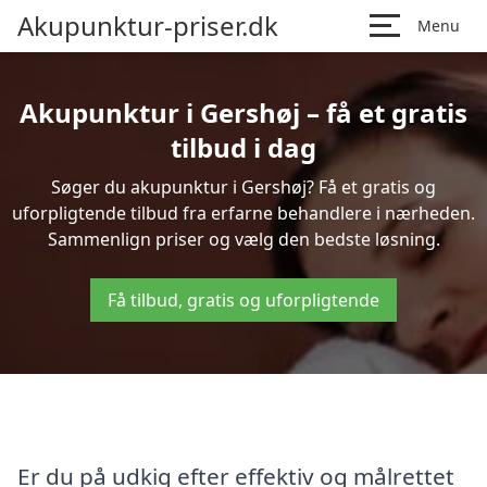
Akupunktur-priser.dk
Menu
Akupunktur i Gershøj – få et gratis
tilbud i dag
Søger du akupunktur i Gershøj? Få et gratis og
uforpligtende tilbud fra erfarne behandlere i nærheden.
Sammenlign priser og vælg den bedste løsning.
Få tilbud, gratis og uforpligtende
Er du på udkig efter effektiv og målrettet