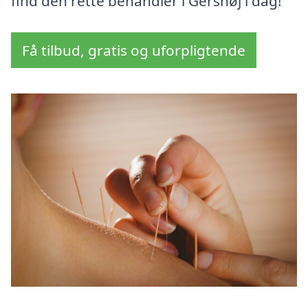
find den rette behandler i Gershøj i dag!
Få tilbud, gratis og uforpligtende