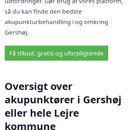
udfordringer. Gør brug af vores platform,
så du kan finde den bedste
akupunkturbehandling i og omkring
Gershøj.
Få tilbud, gratis og uforpligtende
Oversigt over
akupunktører i Gershøj
eller hele Lejre
kommune