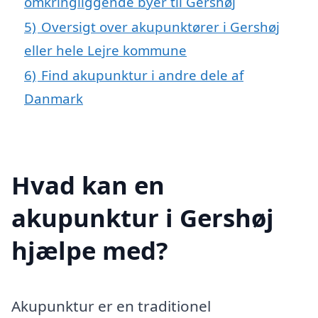
omkringliggende byer til Gershøj
5)
Oversigt over akupunktører i Gershøj
eller hele Lejre kommune
6)
Find akupunktur i andre dele af
Danmark
Hvad kan en
akupunktur i Gershøj
hjælpe med?
Akupunktur er en traditionel