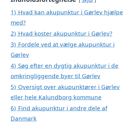
1)
Hvad kan akupunktur i Gørlev hjælpe
med?
2)
Hvad koster akupunktur i Gørlev?
3)
Fordele ved at vælge akupunktur i
Gørlev
4)
Søg efter en dygtig akupunktur i de
omkringliggende byer til Gørlev
5)
Oversigt over akupunktører i Gørlev
eller hele Kalundborg kommune
6)
Find akupunktur i andre dele af
Danmark