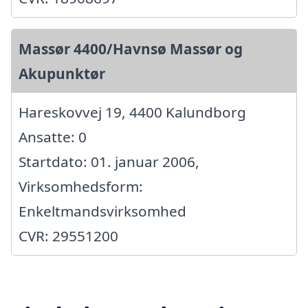
Massør 4400/Havnsø Massør og
Akupunktør
Hareskovvej 19, 4400 Kalundborg
Ansatte: 0
Startdato: 01. januar 2006,
Virksomhedsform:
Enkeltmandsvirksomhed
CVR: 29551200