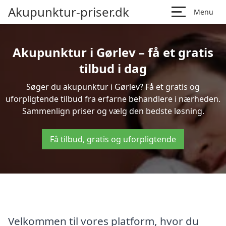
Akupunktur-priser.dk
Menu
Akupunktur i Gørlev – få et gratis
tilbud i dag
Søger du akupunktur i Gørlev? Få et gratis og
uforpligtende tilbud fra erfarne behandlere i nærheden.
Sammenlign priser og vælg den bedste løsning.
Få tilbud, gratis og uforpligtende
Velkommen til vores platform, hvor du