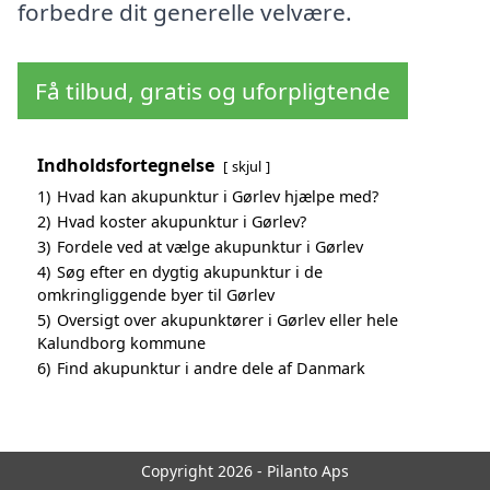
forbedre dit generelle velvære.
Få tilbud, gratis og uforpligtende
Indholdsfortegnelse
skjul
1)
Hvad kan akupunktur i Gørlev hjælpe med?
2)
Hvad koster akupunktur i Gørlev?
3)
Fordele ved at vælge akupunktur i Gørlev
4)
Søg efter en dygtig akupunktur i de
omkringliggende byer til Gørlev
5)
Oversigt over akupunktører i Gørlev eller hele
Kalundborg kommune
6)
Find akupunktur i andre dele af Danmark
Copyright 2026 - Pilanto Aps