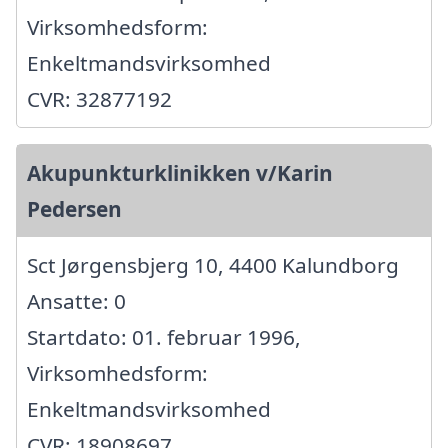
Virksomhedsform:
Enkeltmandsvirksomhed
CVR: 32877192
Akupunkturklinikken v/Karin
Pedersen
Sct Jørgensbjerg 10, 4400 Kalundborg
Ansatte: 0
Startdato: 01. februar 1996,
Virksomhedsform:
Enkeltmandsvirksomhed
CVR: 18908697