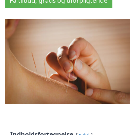
Få tilbud, gratis og uforpligtende
Indholdsfortegnelse
skjul