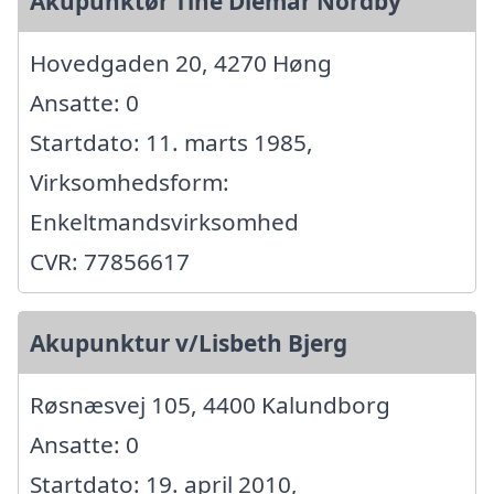
Akupunktør Tine Diemar Nordby
Hovedgaden 20, 4270 Høng
Ansatte: 0
Startdato: 11. marts 1985,
Virksomhedsform:
Enkeltmandsvirksomhed
CVR: 77856617
Akupunktur v/Lisbeth Bjerg
Røsnæsvej 105, 4400 Kalundborg
Ansatte: 0
Startdato: 19. april 2010,