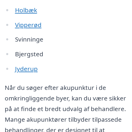
Holbæk
Vipperød
Svinninge
Bjergsted
Jyderup
Når du søger efter akupunktur i de
omkringliggende byer, kan du være sikker
på at finde et bredt udvalg af behandlere.
Mange akupunktører tilbyder tilpassede
behandlinger, der er designet til at