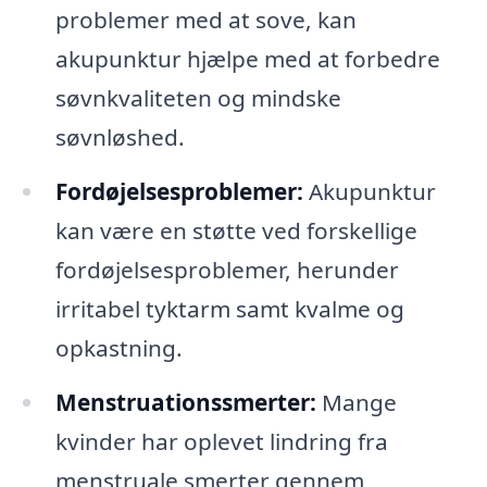
problemer med at sove, kan
akupunktur hjælpe med at forbedre
søvnkvaliteten og mindske
søvnløshed.
Fordøjelsesproblemer:
Akupunktur
kan være en støtte ved forskellige
fordøjelsesproblemer, herunder
irritabel tyktarm samt kvalme og
opkastning.
Menstruationssmerter:
Mange
kvinder har oplevet lindring fra
menstruale smerter gennem