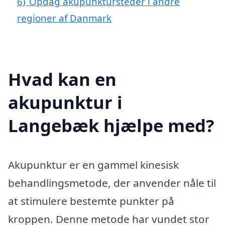
6)
Opdag akupunktursteder i andre
regioner af Danmark
Hvad kan en
akupunktur i
Langebæk hjælpe med?
Akupunktur er en gammel kinesisk
behandlingsmetode, der anvender nåle til
at stimulere bestemte punkter på
kroppen. Denne metode har vundet stor