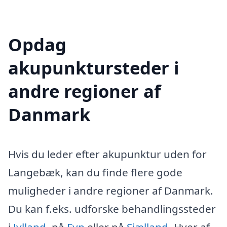
Opdag
akupunktursteder i
andre regioner af
Danmark
Hvis du leder efter akupunktur uden for
Langebæk, kan du finde flere gode
muligheder i andre regioner af Danmark.
Du kan f.eks. udforske behandlingssteder
i
Jylland
, på
Fyn
eller på
Sjælland
. Hver af