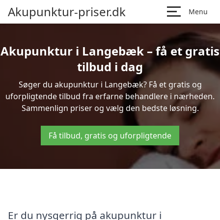
Akupunktur-priser.dk
Menu
Akupunktur i Langebæk – få et gratis
tilbud i dag
Søger du akupunktur i Langebæk? Få et gratis og
uforpligtende tilbud fra erfarne behandlere i nærheden.
Sammenlign priser og vælg den bedste løsning.
Få tilbud, gratis og uforpligtende
Er du nysgerrig på akupunktur i