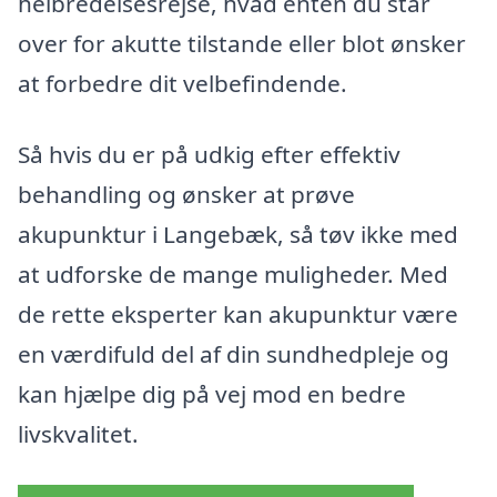
helbredelsesrejse, hvad enten du står
over for akutte tilstande eller blot ønsker
at forbedre dit velbefindende.
Så hvis du er på udkig efter effektiv
behandling og ønsker at prøve
akupunktur i Langebæk, så tøv ikke med
at udforske de mange muligheder. Med
de rette eksperter kan akupunktur være
en værdifuld del af din sundhedpleje og
kan hjælpe dig på vej mod en bedre
livskvalitet.