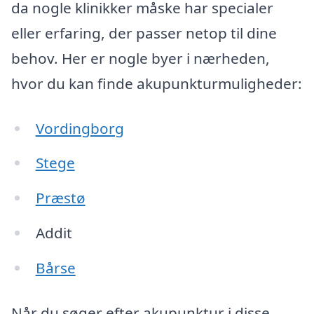
da nogle klinikker måske har specialer
eller erfaring, der passer netop til dine
behov. Her er nogle byer i nærheden,
hvor du kan finde akupunkturmuligheder:
Vordingborg
Stege
Præstø
Addit
Bårse
Når du søger efter akupunktur i disse