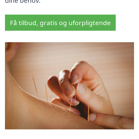
dine behov.
Få tilbud, gratis og uforpligtende