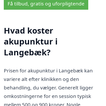
Få tilbud, gratis og uforpligtende
Hvad koster
akupunktur i
Langebæk?
Prisen for akupunktur i Langebæk kan
variere alt efter klinikken og den
behandling, du vælger. Generelt ligger
omkostningerne for en session typisk
mellem 500 og 900 kroner. Nogle