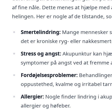
af fine nåle. Dette menes at hjælpe me
helingen. Her er nogle af de tilstande, 
Smertelindring:
Mange mennesker søg
det er kroniske ryg- eller nakkesmert
Stress og angst:
Akupunktur kan hjæl
symptomer på angst ved at fremme a
Fordøjelsesproblemer:
Behandlinger
oppustethed, kvalme og irritabel tar
Allergier:
Nogle finder lindring i ak
allergier og høfeber.