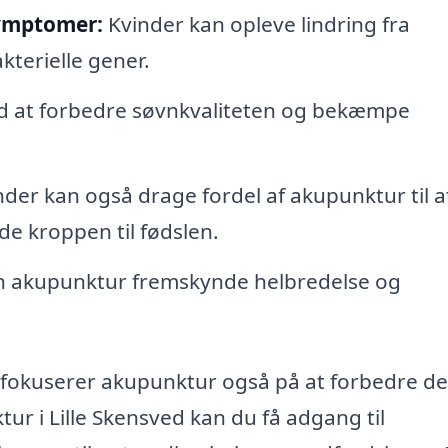
symptomer:
Kvinder kan opleve lindring fra
terielle gener.
 at forbedre søvnkvaliteten og bekæmpe
der kan også drage fordel af akupunktur til a
de kroppen til fødslen.
n akupunktur fremskynde helbredelse og
, fokuserer akupunktur også på at forbedre de
ur i Lille Skensved kan du få adgang til