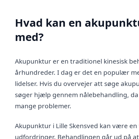
Hvad kan en akupunktur
med?
Akupunktur er en traditionel kinesisk be
århundreder. I dag er det en populær meto
lidelser. Hvis du overvejer att søge akup
søger hjælp gennem nålebehandling, da de
mange problemer.
Akupunktur i Lille Skensved kan være en fa
udfordringer. Behandlingen går ud på a