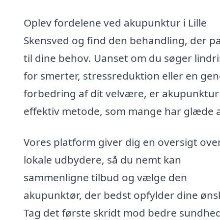
Oplev fordelene ved akupunktur i Lille
Skensved og find den behandling, der p
til dine behov. Uanset om du søger lindr
for smerter, stressreduktion eller en gen
forbedring af dit velvære, er akupunktur
effektiv metode, som mange har glæde a
Vores platform giver dig en oversigt ove
lokale udbydere, så du nemt kan
sammenligne tilbud og vælge den
akupunktør, der bedst opfylder dine øns
Tag det første skridt mod bedre sundhed