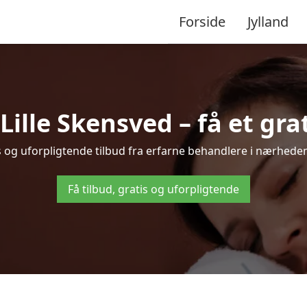
Forside
Jylland
ille Skensved – få et grat
is og uforpligtende tilbud fra erfarne behandlere i nærhed
Få tilbud, gratis og uforpligtende