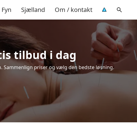
Fyn
Sjælland
Om / kontakt
is tilbud i dag
en. Sammenlign priser og vælg den bedste løsning.