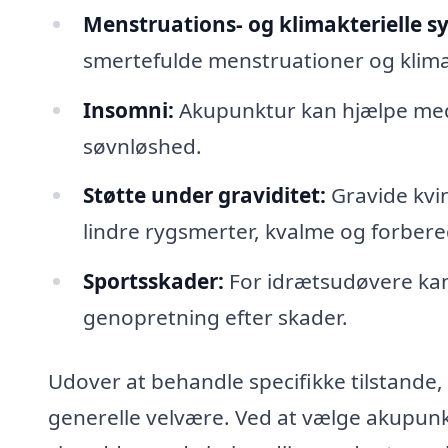
Menstruations- og klimakterielle 
smertefulde menstruationer og klimak
Insomni:
Akupunktur kan hjælpe med
søvnløshed.
Støtte under graviditet:
Gravide kvin
lindre rygsmerter, kvalme og forbere
Sportsskader:
For idrætsudøvere ka
genopretning efter skader.
Udover at behandle specifikke tilstande
generelle velvære. Ved at vælge akupunkt