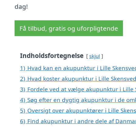
dag!
Få tilbud, gratis og uforpligtende
Indholdsfortegnelse
skjul
1)
Hvad kan en akupunktur i Lille Skensv
2)
Hvad koster akupunktur i Lille Skensve
3)
Fordele ved at vælge akupunktur i Lille
4)
Søg efter en dygtig akupunktur i de omk
5)
Oversigt over akupunktører i Lille Ske
6)
Find akupunktur i andre dele af Danma