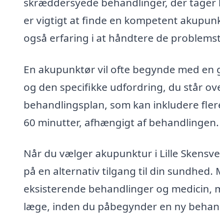
skræddersyede behandlinger, der tager h
er vigtigt at finde en kompetent akupun
også erfaring i at håndtere de problemst
En akupunktør vil ofte begynde med en gr
og den specifikke udfordring, du står ov
behandlingsplan, som kan inkludere flere
60 minutter, afhængigt af behandlingen.
Når du vælger akupunktur i Lille Skensve
på en alternativ tilgang til din sundhed
eksisterende behandlinger og medicin, me
læge, inden du påbegynder en ny behan