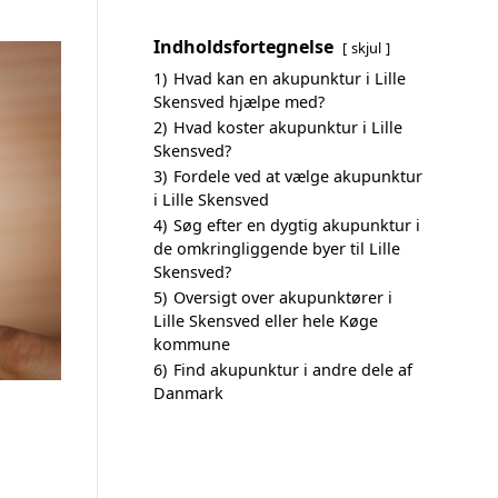
Indholdsfortegnelse
skjul
1)
Hvad kan en akupunktur i Lille
Skensved hjælpe med?
2)
Hvad koster akupunktur i Lille
Skensved?
3)
Fordele ved at vælge akupunktur
i Lille Skensved
4)
Søg efter en dygtig akupunktur i
de omkringliggende byer til Lille
Skensved?
5)
Oversigt over akupunktører i
Lille Skensved eller hele Køge
kommune
6)
Find akupunktur i andre dele af
Danmark