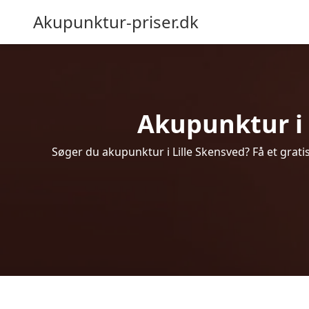
Akupunktur-priser.dk
Akupunktur i L
Søger du akupunktur i Lille Skensved? Få et grat