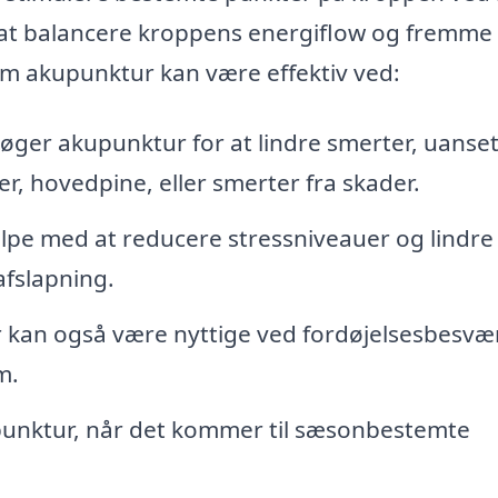
d at balancere kroppens energiflow og fremme
som akupunktur kan være effektiv ved:
er akupunktur for at lindre smerter, uanse
er, hovedpine, eller smerter fra skader.
pe med at reducere stressniveauer og lindre
fslapning.
 kan også være nyttige ved fordøjelsesbesvæ
m.
upunktur, når det kommer til sæsonbestemte